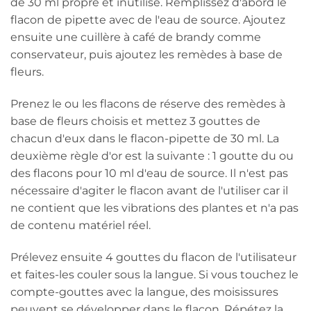
de 30 ml propre et inutilisé. Remplissez d'abord le
flacon de pipette avec de l'eau de source. Ajoutez
ensuite une cuillère à café de brandy comme
conservateur, puis ajoutez les remèdes à base de
fleurs.
Prenez le ou les flacons de réserve des remèdes à
base de fleurs choisis et mettez 3 gouttes de
chacun d'eux dans le flacon-pipette de 30 ml. La
deuxième règle d'or est la suivante : 1 goutte du ou
des flacons pour 10 ml d'eau de source. Il n'est pas
nécessaire d'agiter le flacon avant de l'utiliser car il
ne contient que les vibrations des plantes et n'a pas
de contenu matériel réel.
Prélevez ensuite 4 gouttes du flacon de l'utilisateur
et faites-les couler sous la langue. Si vous touchez le
compte-gouttes avec la langue, des moisissures
peuvent se développer dans le flacon. Répétez la