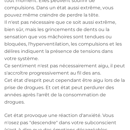
tout moment. Elles peuvent souffrir de
compulsions. Dans un état aussi extrême, vous
pouvez même craindre de perdre la tête.
Il n'est pas nécessaire que ce soit aussi extrême,
bien sûr, mais les grincements de dents ou la
sensation que vos mâchoires sont tendues ou
bloquées, l'hyperventilation, les compulsions et les
délires indiquent la présence de tensions dans
votre système.
Ce sentiment n'est pas nécessairement aigu, il peut
s'accroître progressivement au fil des ans.
Cet état d'esprit peut cependant être aigu lors de la
prise de drogues. Et cet état peut perdurer des
années après l'arrêt de la consommation de
drogues.
Cet état provoque une réaction d'anxiété. Vous
n'osez pas "descendre" dans votre subconscient
(c'est-à-dire que des émotions désagréables,