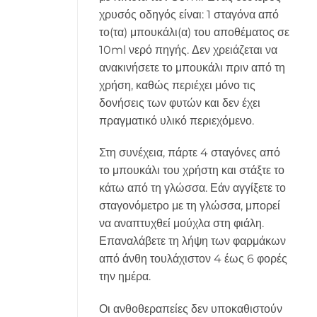
χρυσός οδηγός είναι: 1 σταγόνα από
το(τα) μπουκάλι(α) του αποθέματος σε
10ml νερό πηγής. Δεν χρειάζεται να
ανακινήσετε το μπουκάλι πριν από τη
χρήση, καθώς περιέχει μόνο τις
δονήσεις των φυτών και δεν έχει
πραγματικό υλικό περιεχόμενο.
Στη συνέχεια, πάρτε 4 σταγόνες από
το μπουκάλι του χρήστη και στάξτε το
κάτω από τη γλώσσα. Εάν αγγίξετε το
σταγονόμετρο με τη γλώσσα, μπορεί
να αναπτυχθεί μούχλα στη φιάλη.
Επαναλάβετε τη λήψη των φαρμάκων
από άνθη τουλάχιστον 4 έως 6 φορές
την ημέρα.
Οι ανθοθεραπείες δεν υποκαθιστούν