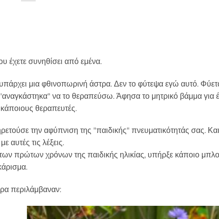
υ έχετε συνηθίσει από εμένα.
υ υπάρχει μια φθινοπωρινή άστρα. Δεν το φύτεψα εγώ αυτό. Φύετ
 "αναγκάστηκα" να το θεραπεύσω. Άφησα το μητρικό βάμμα για έ
ε κάποιους θεραπευτές.
ηρετούσε την αφύπνιση της "παιδικής" πνευματικότητάς σας. Και
 αυτές τις λέξεις.
, των πρώτων χρόνων της παιδικής ηλικίας, υπήρξε κάποιο μπλ
κάρισμα.
ήρα περιλάμβαναν: