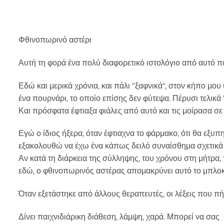
Φθινοπωρινό αστέρι
Αυτή τη φορά ένα πολύ διαφορετικό ιστολόγιο από αυτό πο
Εδώ και μερικά χρόνια, και πάλι "ξαφνικά", στον κήπο μο
ένα πουρνάρι, το οποίο επίσης δεν φύτεψα. Πέρυσι τελικά
Και πρόσφατα έφτιαξα φιάλες από αυτό και τις μοίρασα σ
Εγώ ο ίδιος ήξερα, όταν έφτιαχνα το φάρμακο, ότι θα εξυπ
εξακολουθώ να έχω ένα κάπως δειλό συναίσθημα σχετικά με
Αν κατά τη διάρκεια της σύλληψης, του χρόνου στη μήτρα
εδώ, ο φθινοπωρινός αστέρας απομακρύνει αυτό το μπλο
Όταν εξετάστηκε από άλλους θεραπευτές, οι λέξεις που π
Δίνει παιχνιδιάρικη διάθεση, λάμψη, χαρά. Μπορεί να σας