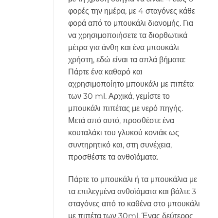
φορές την ημέρα, με 4 σταγόνες κάθε
φορά από το μπουκάλι διανομής. Για
να χρησιμοποιήσετε τα διορθωτικά
μέτρα για άνθη και ένα μπουκάλι
χρήστη, εδώ είναι τα απλά βήματα:
Πάρτε ένα καθαρό και
αχρησιμοποίητο μπουκάλι με πιπέτα
των 30 ml. Αρχικά, γεμίστε το
μπουκάλι πιπέτας με νερό πηγής.
Μετά από αυτό, προσθέστε ένα
κουταλάκι του γλυκού κονιάκ ως
συντηρητικό και, στη συνέχεια,
προσθέστε τα ανθοϊάματα.
Πάρτε το μπουκάλι ή τα μπουκάλια με
τα επιλεγμένα ανθοϊάματα και βάλτε 3
σταγόνες από το καθένα στο μπουκάλι
με πιπέτα των 30ml. Ένας δεύτερος