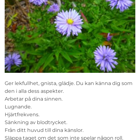
Ger lekfullhet, gnista, glädje. Du kan känna dig som
den i alla dess aspekter.
Arbetar på dina sinnen.
Lugnande.
Hjärtfrekvens.
Sänkning av blodtrycket.
Från ditt huvud till dina känslor.
Släppa taget om det som inte spelar någon roll.