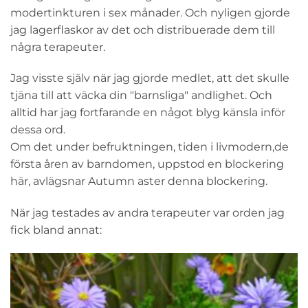
modertinkturen i sex månader. Och nyligen gjorde
jag lagerflaskor av det och distribuerade dem till
några terapeuter.
Jag visste själv när jag gjorde medlet, att det skulle
tjäna till att väcka din "barnsliga" andlighet. Och
alltid har jag fortfarande en något blyg känsla inför
dessa ord.
Om det under befruktningen, tiden i livmodern,de
första åren av barndomen, uppstod en blockering
här, avlägsnar Autumn aster denna blockering.
När jag testades av andra terapeuter var orden jag
fick bland annat: