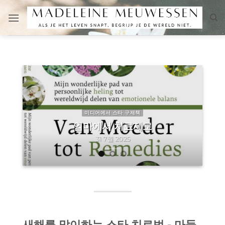
Skip
to
content
미디어에서 스타 구제책
엄마에서 치료제로
31 7월 2025
새해를 맞이하는 스타 치료법 - 마들