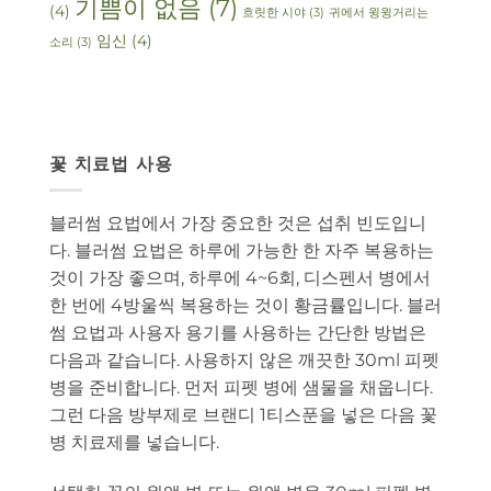
기쁨이 없음
(7)
(4)
흐릿한 시야
(3)
귀에서 윙윙거리는
임신
(4)
소리
(3)
꽃 치료법 사용
블러썸 요법에서 가장 중요한 것은 섭취 빈도입니
다. 블러썸 요법은 하루에 가능한 한 자주 복용하는
것이 가장 좋으며, 하루에 4~6회, 디스펜서 병에서
한 번에 4방울씩 복용하는 것이 황금률입니다. 블러
썸 요법과 사용자 용기를 사용하는 간단한 방법은
다음과 같습니다. 사용하지 않은 깨끗한 30ml 피펫
병을 준비합니다. 먼저 피펫 병에 샘물을 채웁니다.
그런 다음 방부제로 브랜디 1티스푼을 넣은 다음 꽃
병 치료제를 넣습니다.