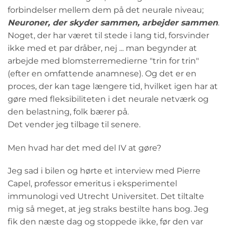
forbindelser mellem dem på det neurale niveau;
Neuroner, der skyder sammen, arbejder sammen
.
Noget, der har været til stede i lang tid, forsvinder
ikke med et par dråber, nej ... man begynder at
arbejde med blomsterremedierne "trin for trin"
(efter en omfattende anamnese). Og det er en
proces, der kan tage længere tid, hvilket igen har at
gøre med fleksibiliteten i det neurale netværk og
den belastning, folk bærer på.
Det vender jeg tilbage til senere.
Men hvad har det med del IV at gøre?
Jeg sad i bilen og hørte et interview med Pierre
Capel, professor emeritus i eksperimentel
immunologi ved Utrecht Universitet. Det tiltalte
mig så meget, at jeg straks bestilte hans bog. Jeg
fik den næste dag og stoppede ikke, før den var