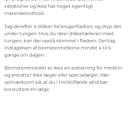
vibrationer og ikke har noget egentligt
materialeindhold.
Tag derefter 4 dråber fra brugerflasken, og dryp det
under tungen. Hvis du rører dråbetælleren med
tungen, kan der opstå skimmel i flasken. Gentag
indtagelsen af blomstermidlerne mindst 4 til 6
gange om dagen.
Blomsterremedier er ikke en erstatning for medicin
og erstatter ikke læger eller speciallæger. Vær
opmærksom på, at du i tvivlstilfælde altid bør
konsultere en læge.