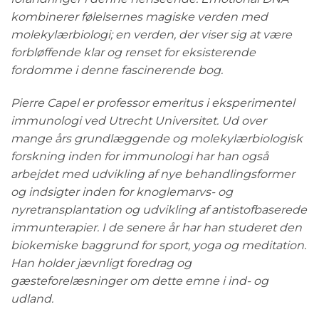
kombinerer følelsernes magiske verden med
molekylærbiologi; en verden, der viser sig at være
forbløffende klar og renset for eksisterende
fordomme i denne fascinerende bog.
Pierre Capel er professor emeritus i eksperimentel
immunologi ved Utrecht Universitet. Ud over
mange års grundlæggende og molekylærbiologisk
forskning inden for immunologi har han også
arbejdet med udvikling af nye behandlingsformer
og indsigter inden for knoglemarvs- og
nyretransplantation og udvikling af antistofbaserede
immunterapier. I de senere år har han studeret den
biokemiske baggrund for sport, yoga og meditation.
Han holder jævnligt foredrag og
gæsteforelæsninger om dette emne i ind- og
udland.