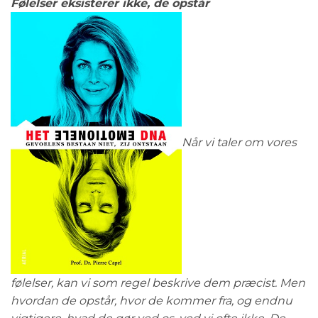
Følelser eksisterer ikke, de opstår
Når vi taler om vores
følelser, kan vi som regel beskrive dem præcist. Men
hvordan de opstår, hvor de kommer fra, og endnu