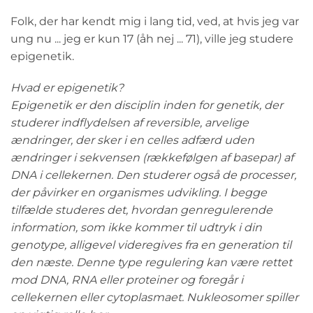
Folk, der har kendt mig i lang tid, ved, at hvis jeg var
ung nu ... jeg er kun 17 (åh nej ... 71), ville jeg studere
epigenetik.
Hvad er epigenetik?
Epigenetik er den disciplin inden for genetik, der
studerer indflydelsen af reversible, arvelige
ændringer, der sker i en celles adfærd uden
ændringer i sekvensen (rækkefølgen af basepar) af
DNA i cellekernen. Den studerer også de processer,
der påvirker en organismes udvikling. I begge
tilfælde studeres det, hvordan genregulerende
information, som ikke kommer til udtryk i din
genotype, alligevel videregives fra en generation til
den næste. Denne type regulering kan være rettet
mod DNA, RNA eller proteiner og foregår i
cellekernen eller cytoplasmaet. Nukleosomer spiller