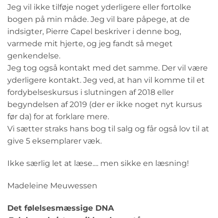
Jeg vil ikke tilføje noget yderligere eller fortolke
bogen på min måde. Jeg vil bare påpege, at de
indsigter, Pierre Capel beskriver i denne bog,
varmede mit hjerte, og jeg fandt så meget
genkendelse.
Jeg tog også kontakt med det samme. Der vil være
yderligere kontakt. Jeg ved, at han vil komme til et
fordybelseskursus i slutningen af 2018 eller
begyndelsen af 2019 (der er ikke noget nyt kursus
før da) for at forklare mere.
Vi sætter straks hans bog til salg og får også lov til at
give 5 eksemplarer væk.
Ikke særlig let at læse.... men sikke en læsning!
Madeleine Meuwessen
Det følelsesmæssige DNA