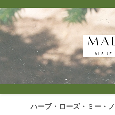
Skip
to
content
ハーブ・ローズ・ミー・ノ