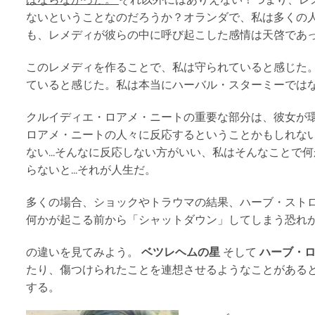
ないということなのだろうか？オランダで、私は多くの
も、レメディが彼らの中に呼び起こした感情は天啓であ
このレメディを作ることで、私は守られていると感じた
ていると感じた。私は本当にハーバル・スターミーでは
クルイディエ・ロアメ・ニートの重要な部分は、彼女が
ロアメ・ニートの人々に反応するということかもしれない。
ない...そんなに反応しない方がいい、私はそんなことで
らないと...それが人生だ。
多くの場合、ショックやトラウマの結果、ハーブ・スト
何かが起こる前から「シャットダウン」してしまう恐れ
の違いを見てみよう。
ベツレヘムの星
そして
ハーブ・
たり、傷つけられたことを連想させるようなことがあると、
する。