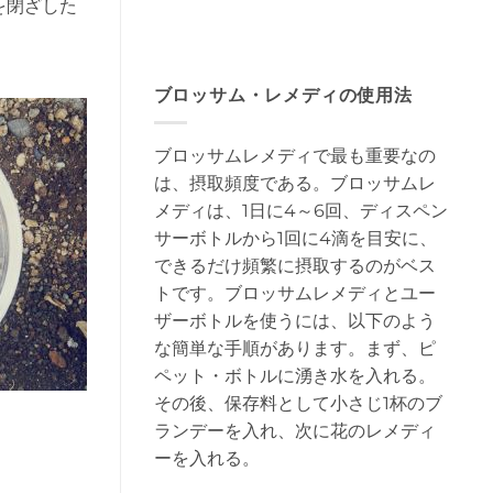
を閉ざした
ブロッサム・レメディの使用法
ブロッサムレメディで最も重要なの
は、摂取頻度である。ブロッサムレ
メディは、1日に4～6回、ディスペン
サーボトルから1回に4滴を目安に、
できるだけ頻繁に摂取するのがベス
トです。ブロッサムレメディとユー
ザーボトルを使うには、以下のよう
な簡単な手順があります。まず、ピ
ペット・ボトルに湧き水を入れる。
その後、保存料として小さじ1杯のブ
ランデーを入れ、次に花のレメディ
ーを入れる。