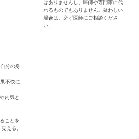
はありませんし、医師や専門家に代
わるものでもありません。疑わしい
場合は、必ず医師にご相談くださ
い。
、自分の身
結果不快に
安や内気と
することを
く見える。