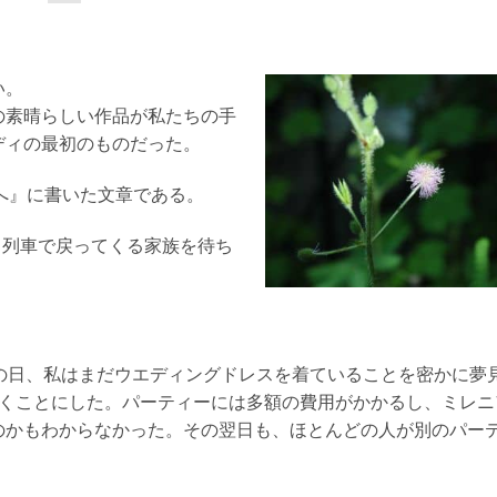
い。
の素晴らしい作品が私たちの手
ディの最初のものだった。
ィへ』に書いた文章である。
ら列車で戻ってくる家族を待ち
の日、私はまだウエディングドレスを着ていることを密かに夢
行くことにした。パーティーには多額の費用がかかるし、ミレニ
のかもわからなかった。その翌日も、ほとんどの人が別のパー