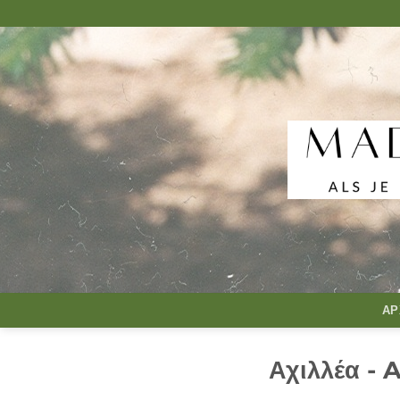
Μετάβαση
στο
περιεχόμενο
ΑΡ
Αχιλλέα - 