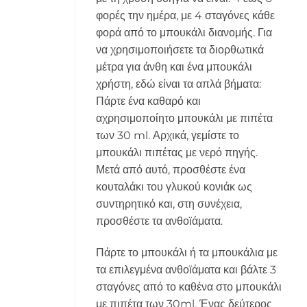
φορές την ημέρα, με 4 σταγόνες κάθε
φορά από το μπουκάλι διανομής. Για
να χρησιμοποιήσετε τα διορθωτικά
μέτρα για άνθη και ένα μπουκάλι
χρήστη, εδώ είναι τα απλά βήματα:
Πάρτε ένα καθαρό και
αχρησιμοποίητο μπουκάλι με πιπέτα
των 30 ml. Αρχικά, γεμίστε το
μπουκάλι πιπέτας με νερό πηγής.
Μετά από αυτό, προσθέστε ένα
κουταλάκι του γλυκού κονιάκ ως
συντηρητικό και, στη συνέχεια,
προσθέστε τα ανθοϊάματα.
Πάρτε το μπουκάλι ή τα μπουκάλια με
τα επιλεγμένα ανθοϊάματα και βάλτε 3
σταγόνες από το καθένα στο μπουκάλι
με πιπέτα των 30ml. Ένας δεύτερος