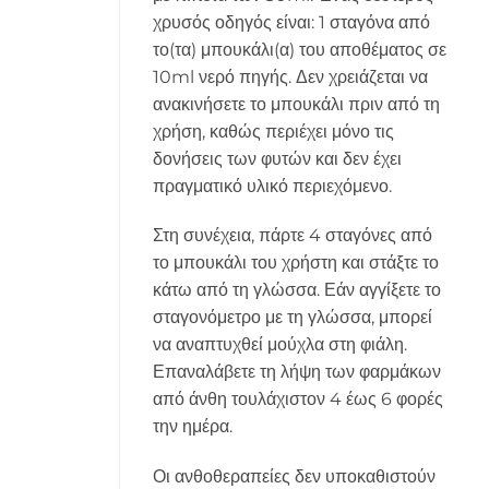
χρυσός οδηγός είναι: 1 σταγόνα από
το(τα) μπουκάλι(α) του αποθέματος σε
10ml νερό πηγής. Δεν χρειάζεται να
ανακινήσετε το μπουκάλι πριν από τη
χρήση, καθώς περιέχει μόνο τις
δονήσεις των φυτών και δεν έχει
πραγματικό υλικό περιεχόμενο.
Στη συνέχεια, πάρτε 4 σταγόνες από
το μπουκάλι του χρήστη και στάξτε το
κάτω από τη γλώσσα. Εάν αγγίξετε το
σταγονόμετρο με τη γλώσσα, μπορεί
να αναπτυχθεί μούχλα στη φιάλη.
Επαναλάβετε τη λήψη των φαρμάκων
από άνθη τουλάχιστον 4 έως 6 φορές
την ημέρα.
Οι ανθοθεραπείες δεν υποκαθιστούν