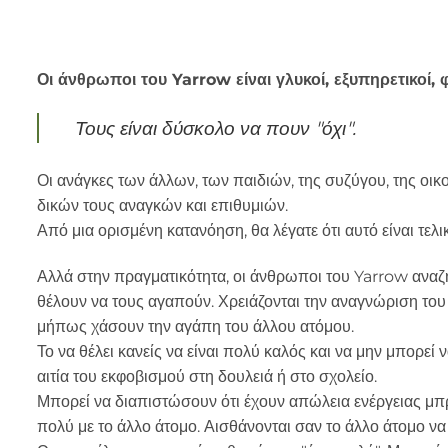
Οι άνθρωποι του Yarrow είναι γλυκοί, εξυπηρετικοί, φι
Τους είναι δύσκολο να πουν "όχι".
Οι ανάγκες των άλλων, των παιδιών, της συζύγου, της οικ
δικών τους αναγκών και επιθυμιών.
Από μια ορισμένη κατανόηση, θα λέγατε ότι αυτό είναι τελ
Αλλά στην πραγματικότητα, οι άνθρωποι του Yarrow αναζ
θέλουν να τους αγαπούν. Χρειάζονται την αναγνώριση του
μήπως χάσουν την αγάπη του άλλου ατόμου.
Το να θέλει κανείς να είναι πολύ καλός και να μην μπορεί 
αιτία του εκφοβισμού στη δουλειά ή στο σχολείο.
Μπορεί να διαπιστώσουν ότι έχουν απώλεια ενέργειας μπ
πολύ με το άλλο άτομο. Αισθάνονται σαν το άλλο άτομο να 