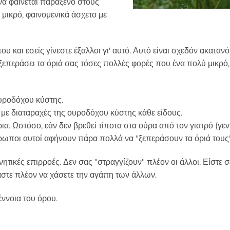
να φαίνεται παράξενο στους
 μικρό, φαινομενικά άσχετο με
 και εσείς γίνεστε έξαλλοι γι' αυτό. Αυτό είναι σχεδόν ακατανό
ετε ξεπεράσει τα όριά σας τόσες πολλές φορές που ένα πολύ μικρό
υροδόχου κύστης.
 με διαταραχές της ουροδόχου κύστης κάθε είδους.
. Ωστόσο, εάν δεν βρεθεί τίποτα στα ούρα από τον γιατρό (γεν
άνθρωποι αυτοί αφήνουν πάρα πολλά να "ξεπεράσουν τα όριά τους"
τικές επιρροές. Δεν σας "στραγγίζουν" πλέον οι άλλοι. Είστε σ
βάστε πλέον να χάσετε την αγάπη των άλλων.
έννοια του όρου.