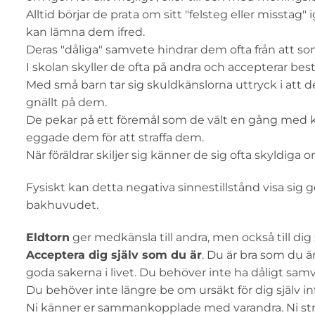
Alltid börjar de prata om sitt "felsteg eller misstag
kan lämna dem ifred.
Deras "dåliga" samvete hindrar dem ofta från att som
I skolan skyller de ofta på andra och accepterar best
Med små barn tar sig skuldkänslorna uttryck i att de 
gnällt på dem.
De pekar på ett föremål som de vält en gång med 
eggade dem för att straffa dem.
När föräldrar skiljer sig känner de sig ofta skyldiga
Fysiskt kan detta negativa sinnestillstånd visa si
bakhuvudet.
Eldtorn
ger medkänsla till andra, men också till dig s
Acceptera dig själv som du är
. Du är bra som du är
goda sakerna i livet. Du behöver inte ha dåligt samv
Du behöver inte längre be om ursäkt för dig själv in
Ni känner er sammankopplade med varandra. Ni sträva