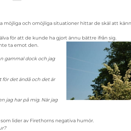
lla möjliga och omöjliga situationer hittar de skäl att kän
lva för att de kunde ha gjort ännu bättre ifrån sig.
te ta emot den.
 en gammal dock och jag
t för det ändå och det är
n jag har på mig. När jag
 som lider av Firethorns negativa humör.
ur?