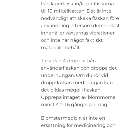
från lagerflaskan/lagerflaskorna
till 10 ml källvatten. Det är inte
nödvändigt att skaka flaskan före
användning eftersom den endast
innehåller växternas vibrationer
och inte har något faktiskt
materialinnehåll.
Ta sedan 4 droppar från
användarflaskan och droppa det
under tungan. Om du rör vid
droppflaskan med tungan kan
det bildas mögel i flaskan.
Upprepa intaget av blommorna
minst 4 till 6 gånger per dag.
Blomstermedicin är inte en
ersättning för medicinering och