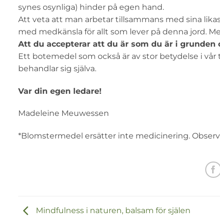
synes osynliga) hinder på egen hand.
Att veta att man arbetar tillsammans med sina lik
med medkänsla för allt som lever på denna jord. Men
Att du accepterar att du är som du är i grunden oc
Ett botemedel som också är av stor betydelse i vå
behandlar sig själva.
Var din egen ledare!
Madeleine Meuwessen
*Blomstermedel ersätter inte medicinering. Observera
Mindfulness i naturen, balsam för själen