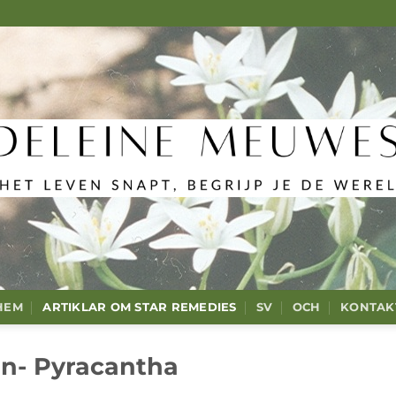
HEM
ARTIKLAR OM STAR REMEDIES
SV
OCH
KONTAK
rn- Pyracantha