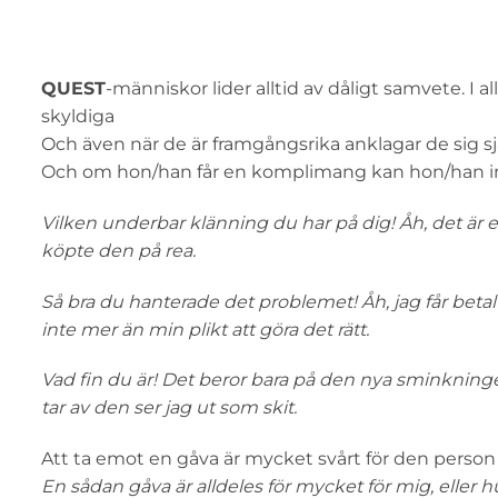
QUEST
-människor lider alltid av dåligt samvete. I a
skyldiga
Och även när de är framgångsrika anklagar de sig sjä
Och om hon/han får en komplimang kan hon/han in
Vilken underbar klänning du har på dig! Åh, det är
köpte den på rea.
Så bra du hanterade det problemet! Åh, jag får betal
inte mer än min plikt att göra det rätt.
Vad fin du är! Det beror bara på den nya sminkninge
tar av den ser jag ut som skit.
Att ta emot en gåva är mycket svårt för den person
En sådan gåva är alldeles för mycket för mig, eller h