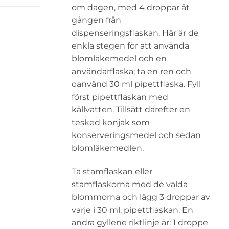
om dagen, med 4 droppar åt
gången från
dispenseringsflaskan. Här är de
enkla stegen för att använda
blomläkemedel och en
användarflaska; ta en ren och
oanvänd 30 ml pipettflaska. Fyll
först pipettflaskan med
källvatten. Tillsätt därefter en
tesked konjak som
konserveringsmedel och sedan
blomläkemedlen.
Ta stamflaskan eller
stamflaskorna med de valda
blommorna och lägg 3 droppar av
varje i 30 ml. pipettflaskan. En
andra gyllene riktlinje är: 1 droppe