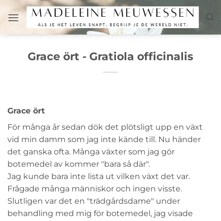
Skip
to
content
Grace ört - Gratiola officinalis
Grace ört
För många år sedan dök det plötsligt upp en växt
vid min damm som jag inte kände till. Nu händer
det ganska ofta. Många växter som jag gör
botemedel av kommer "bara så där".
Jag kunde bara inte lista ut vilken växt det var.
Frågade många människor och ingen visste.
Slutligen var det en "trädgårdsdame" under
behandling med mig för botemedel, jag visade