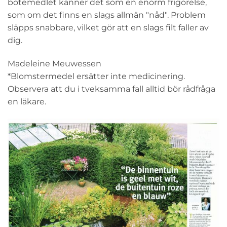
botemedlet känner det som en enorm frigörelse,
som om det finns en slags allmän "nåd". Problem
släpps snabbare, vilket gör att en slags filt faller av
dig.
Madeleine Meuwessen
*Blomstermedel ersätter inte medicinering.
Observera att du i tveksamma fall alltid bör rådfråga
en läkare.