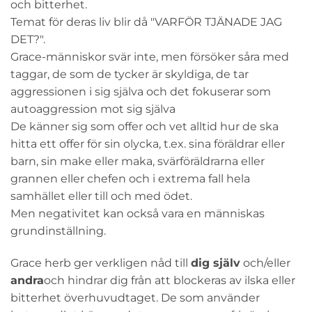
och bitterhet.
Temat för deras liv blir då "VARFÖR TJÄNADE JAG
DET?".
Grace-människor svär inte, men försöker såra med
taggar, de som de tycker är skyldiga, de tar
aggressionen i sig själva och det fokuserar som
autoaggression mot sig själva
De känner sig som offer och vet alltid hur de ska
hitta ett offer för sin olycka, t.ex. sina föräldrar eller
barn, sin make eller maka, svärföräldrarna eller
grannen eller chefen och i extrema fall hela
samhället eller till och med ödet.
Men negativitet kan också vara en människas
grundinställning.
Grace herb ger verkligen nåd till
dig själv
och/eller
andra
och hindrar dig från att blockeras av ilska eller
bitterhet överhuvudtaget. De som använder