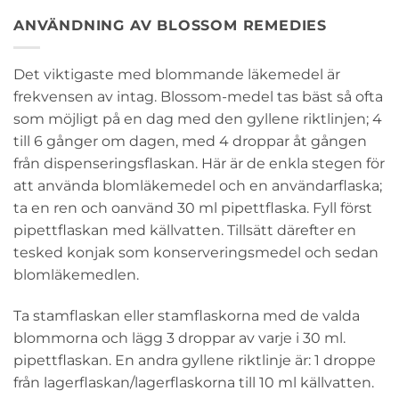
ANVÄNDNING AV BLOSSOM REMEDIES
Det viktigaste med blommande läkemedel är
frekvensen av intag. Blossom-medel tas bäst så ofta
som möjligt på en dag med den gyllene riktlinjen; 4
till 6 gånger om dagen, med 4 droppar åt gången
från dispenseringsflaskan. Här är de enkla stegen för
att använda blomläkemedel och en användarflaska;
ta en ren och oanvänd 30 ml pipettflaska. Fyll först
pipettflaskan med källvatten. Tillsätt därefter en
tesked konjak som konserveringsmedel och sedan
blomläkemedlen.
Ta stamflaskan eller stamflaskorna med de valda
blommorna och lägg 3 droppar av varje i 30 ml.
pipettflaskan. En andra gyllene riktlinje är: 1 droppe
från lagerflaskan/lagerflaskorna till 10 ml källvatten.