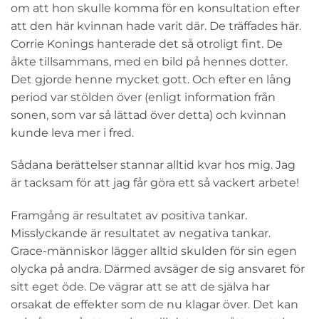
om att hon skulle komma för en konsultation efter
att den här kvinnan hade varit där. De träffades här.
Corrie Konings hanterade det så otroligt fint. De
åkte tillsammans, med en bild på hennes dotter.
Det gjorde henne mycket gott. Och efter en lång
period var stölden över (enligt information från
sonen, som var så lättad över detta) och kvinnan
kunde leva mer i fred.
Sådana berättelser stannar alltid kvar hos mig. Jag
är tacksam för att jag får göra ett så vackert arbete!
Framgång är resultatet av positiva tankar.
Misslyckande är resultatet av negativa tankar.
Grace-människor lägger alltid skulden för sin egen
olycka på andra. Därmed avsäger de sig ansvaret för
sitt eget öde. De vägrar att se att de själva har
orsakat de effekter som de nu klagar över. Det kan