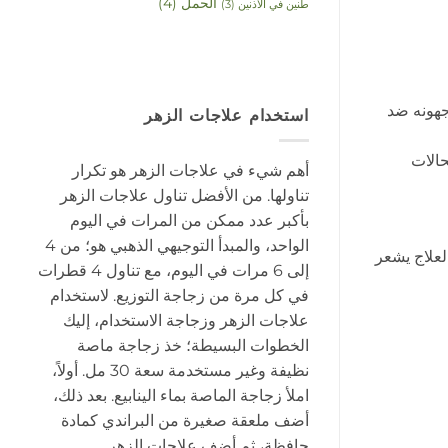
الحمل
(4)
طنين في الأذنين
(3)
جهونه ضد
استخدام علاجات الزهر
حالات
أهم شيء في علاجات الزهر هو تكرار
تناولها. من الأفضل تناول علاجات الزهر
بأكبر عدد ممكن من المرات في اليوم
الواحد، والمبدأ التوجيهي الذهبي هو؛ من 4
لعلاج يشعر
إلى 6 مرات في اليوم، مع تناول 4 قطرات
في كل مرة من زجاجة التوزيع. لاستخدام
علاجات الزهر وزجاجة الاستخدام، إليك
الخطوات البسيطة؛ خذ زجاجة ماصة
نظيفة وغير مستخدمة سعة 30 مل. أولاً،
املأ زجاجة الماصة بماء الينابيع. بعد ذلك،
أضف ملعقة صغيرة من البراندي كمادة
حافظة، ثم أضف علاجات الزهر.