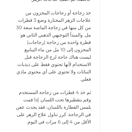
خذ زجاجة أو زجاجات المخزون من
علاجات الزهر المختارة وضع 3 قطرات
من كل منها في زجاجة الماصة سعة 30
مل. والمبدأ التوجيهي الذهبي الثاني هو:
قطرة واحدة من زجاجة (زجاجات)
المخزون إلى 10 مل من ماء الينابيع.
ليست هناك حاجة لرج الزجاجة قبل
الاستخدام لأنها تحتوي فقط على ذبذبات
النباتات ولا تحتوي على أي محتوى مادي
فعلي.
ثم خذ 4 قطرات من زجاجة المستخدم
وقم بتقطيرها تحت اللسان. إذا قمت
بلمس القطارة باللسان، فقد يحدث عفن
في الزجاجة. كرر تناول علاج الزهر على
الأقل من 4 إلى 6 مرات في اليوم.