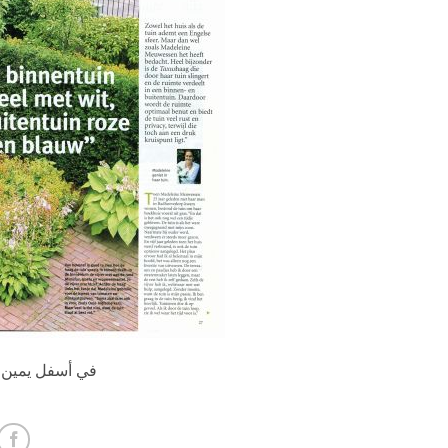
في أسفل يمين و