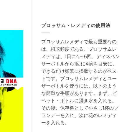
ブロッサム・レメディの使用法
ブロッサムレメディで最も重要なの
は、摂取頻度である。ブロッサムレ
メディは、1日に4～6回、ディスペン
サーボトルから1回に4滴を目安に、
できるだけ頻繁に摂取するのがベス
トです。ブロッサムレメディとユー
ザーボトルを使うには、以下のよう
な簡単な手順があります。まず、ピ
ペット・ボトルに湧き水を入れる。
その後、保存料として小さじ1杯のブ
ランデーを入れ、次に花のレメディ
ーを入れる。