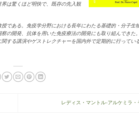
世界は驚くほど明快で、既存の先入観
教授である。免疫学分野における長年にわたる基礎的・分子生
洞察の開発、抗体を用いた免疫療法の開発にも取り組んできた
に関する講演やゲストレクチャーを国内外で定期的に行ってい
レディス・マントル-アルケミラ・