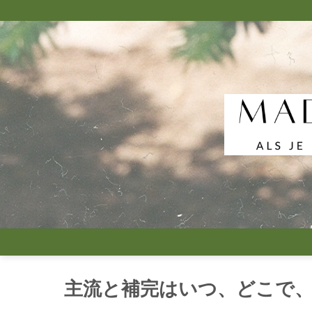
Skip
to
content
主流と補完はいつ、どこで、