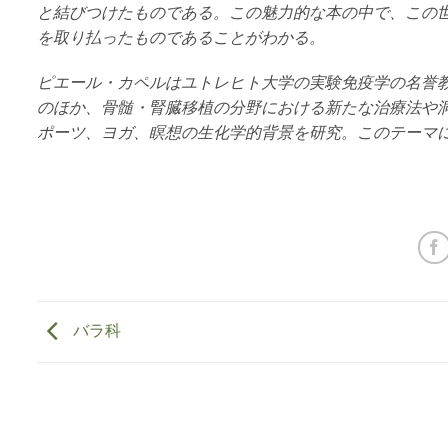
と結びつけたものである。この魅力的な本の中で、この
を取り払ったものであることがわかる。
ピエール・カペルはユトレヒト大学の実験免疫学の名誉
のほか、骨髄・腎臓移植の分野における新たな治療法や
ポーツ、ヨガ、瞑想の生化学的背景を研究。このテーマ
バラ科