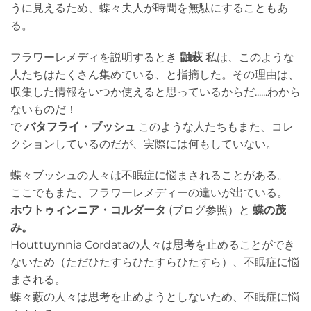
うに見えるため、蝶々夫人が時間を無駄にすることもあ
る。
フラワーレメディを説明するとき
鼬萩
私は、このような
人たちはたくさん集めている、と指摘した。その理由は、
収集した情報をいつか使えると思っているからだ......わから
ないものだ！
で
バタフライ・ブッシュ
このような人たちもまた、コレ
クションしているのだが、実際には何もしていない。
蝶々ブッシュの人々は不眠症に悩まされることがある。
ここでもまた、フラワーレメディーの違いが出ている。
ホウトゥィンニア・コルダータ
(ブログ参照）と
蝶の茂
み。
Houttuynnia Cordataの人々は思考を止めることができ
ないため（ただひたすらひたすらひたすら）、不眠症に悩
まされる。
蝶々藪の人々は思考を止めようとしないため、不眠症に悩