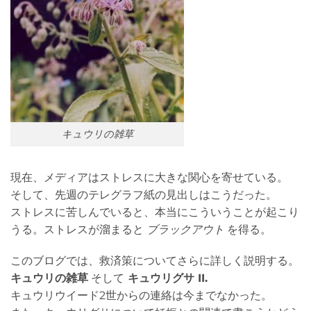
キュウリの雑草
現在、メディアはストレスに大きな関心を寄せている。
そして、先週のテレグラフ紙の見出しはこうだった。
ストレスに苦しんでいると、本当にこういうことが起こり
うる。ストレスが溜まると
ブラックアウト
を得る。
このブログでは、救済策についてさらに詳しく説明する。
キュウリの雑草
そして
キュウリグサ II.
キュウリウイード2世からの連絡は今までなかった。