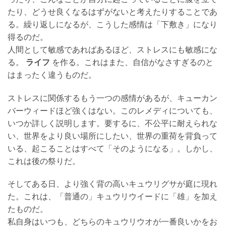
たり、どうせ良くなるはずがないと考えたりすることであ
る。繰り返しになるが、こうした感情は「下敷き」になり
得るのだ。
人間として敏感であればあるほど、ストレスにも敏感にな
る。
ライフ
を作る。これはまた、自信がなさすぎるのと
はまったく違うものだ。
ストレスに関係するもう一つの感情があるが、キューカン
バーウィードほど強くはない。このレメディについても、
いつか詳しく説明します。要するに、不公平に耐えられな
い、世界をより良い場所にしたい、世界の重荷を背負って
いる、起こることはすべて「そのようになる」。しかし、
これは後の祭りだ。
そしてある日、より強く背の高いキュウリグサが庭に現れ
た。これは、「普通の」キュウリウイードに「雄」を加え
たものだ。
私自身はいつも、どちらのキュウリウオが一番良いかをお