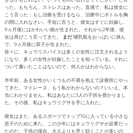
った。もちろん、ストレスはあった。直感で、私は彼女に
こう言った：もし治療を受けるなら、治療中にボトルを胸
の間に入れなさい。手短に言うと、彼女はすぐに妊娠し、
9ヵ月後にはかわいい娘が生まれた。それから2年後、彼
女は再びこう言ってきた。
まだ
哺乳瓶をおっぱいに挟ん
で、9ヵ月後に双子が生まれた。
徐々に、キュウリスパイスは多くの女性に注文されるよう
になり、多くの女性が妊娠したことを知っている。それに
ついて書いたことはないので、何人かはわからない。
半年前、ある女性がいくつもの不満を抱えて診療所にやっ
てきた。マドレーヌ、もう私がわからないの？いいえ、本
当にわかりません。私はあなたに3人の子供を授かりまし
た。その後、私はキュウリグサを手に入れた。
彼女はまた、あるスポーツでトップ10に入っている小さな
息子のために来た。この少年にはキュウリグサが必要だっ
たのだ。子供の場合、大人よりも早く効くことが多いの