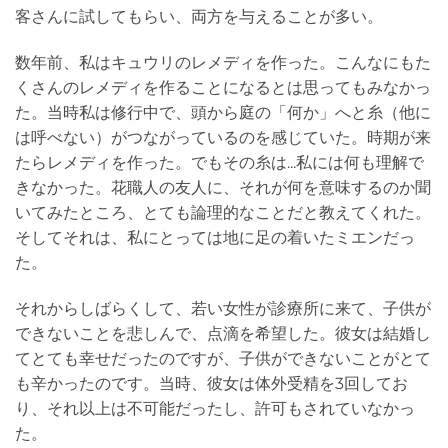
客さんに試してもらい、両方を与えることが多い。
数年前、私はキュウリのレメディを作った。こんなにもた
くさんのレメディを作ることになるとは思ってもみなかっ
た。当時私は修行中で、頭から庭の「何か」へと糸（他に
は呼べない）がつながっているのを感じていた。時期が来
たらレメディを作った。でもその糸は...私には何も理解で
きなかった。花職人の友人に、それが何を意味するのか聞
いてみたところ、とても論理的なことだと教えてくれた。
そしてそれは、私にとっては地に足の着いたミエンだっ
た。
それからしばらくして、若い女性が診療所に来て、子供が
できないことを悲しんで、点滴を希望した。彼女は結婚し
てとても幸せだったのですが、子供ができないことがとて
も辛かったのです。当時、彼女は体外受精を3回してお
り、それ以上は不可能だったし、許可もされていなかっ
た。