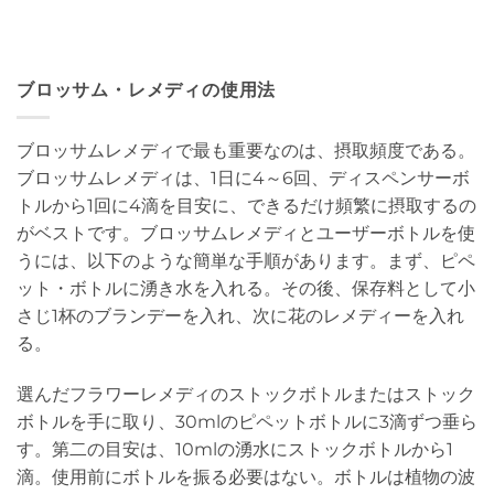
ブロッサム・レメディの使用法
ブロッサムレメディで最も重要なのは、摂取頻度である。
ブロッサムレメディは、1日に4～6回、ディスペンサーボ
トルから1回に4滴を目安に、できるだけ頻繁に摂取するの
がベストです。ブロッサムレメディとユーザーボトルを使
うには、以下のような簡単な手順があります。まず、ピペ
ット・ボトルに湧き水を入れる。その後、保存料として小
さじ1杯のブランデーを入れ、次に花のレメディーを入れ
る。
選んだフラワーレメディのストックボトルまたはストック
ボトルを手に取り、30mlのピペットボトルに3滴ずつ垂ら
す。第二の目安は、10mlの湧水にストックボトルから1
滴。使用前にボトルを振る必要はない。ボトルは植物の波