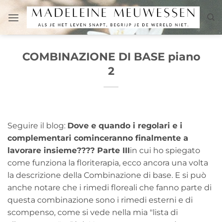
Salta
ai
contenuti
COMBINAZIONE DI BASE piano
2
Seguire il blog:
Dove e quando i regolari e i
complementari cominceranno finalmente a
lavorare insieme???? Parte III
in cui ho spiegato
come funziona la floriterapia, ecco ancora una volta
la descrizione della Combinazione di base. E si può
anche notare che i rimedi floreali che fanno parte di
questa combinazione sono i rimedi esterni e di
scompenso, come si vede nella mia "lista di