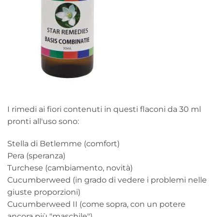
I rimedi ai fiori contenuti in questi flaconi da 30 ml
pronti all'uso sono:
Stella di Betlemme (comfort)
Pera (speranza)
Turchese (cambiamento, novità)
Cucumberweed (in grado di vedere i problemi nelle
giuste proporzioni)
Cucumberweed II (come sopra, con un potere
ancora più "maschile")