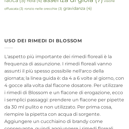
fatica
(5)
noia
(4)
visione
gravidanza
(4)
offuscata
(3)
ronzio nelle orecchie
(3)
USO DEI RIMEDI DI BLOSSOM
L'aspetto più importante dei rimedi floreali è la
frequenza di assunzione. I rimedi floreali vanno
assunti il più spesso possibile nell'arco della
giornata; la linea guida è: da 4 a 6 volte al giorno, con
4 gocce alla volta dal flacone dosatore. Per utilizzare
i rimedi di Blossom e un flacone di erogazione, ecco
i semplici passaggi: prendere un flacone per pipette
da 30 ml pulito e non utilizzato. Per prima cosa,
riempire la pipetta con acqua di sorgente.
Aggiungere un cucchiaino di brandy come
conservante, quindi aggiungere i rimedi floreali.