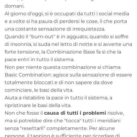
domani.
Al giorno d'oggi, si è occupati da tutti i social media
e a volte si ha paura di perdersi le cose, il che porta
una costante sensazione di irrequietezza.
Quando il "burn-out" è in agguato, quando si soffre
di insonnia, si suda nel letto di notte e si avverte una
forte tensione, la Combinazione Base fa sì che la
pace entri in tutto il sistema.
Non per niente questa combinazione si chiama
Basic Combination: agisce sulla sensazione di essere
totalmente bloccati e di non sapere da dove
cominciare, le basi della vita.
Aiuta a ristabilire la pace in tutto il sistema, a
ripristinare le basi della vita.
Non che fosse il
causa di tutti i problemi
risolve,
ma si potrebbe dire che "tocca" tutti i meridiani
senza "resettarli" completamente. Per alcune
persone, il tapping è sufficiente per ricordare di