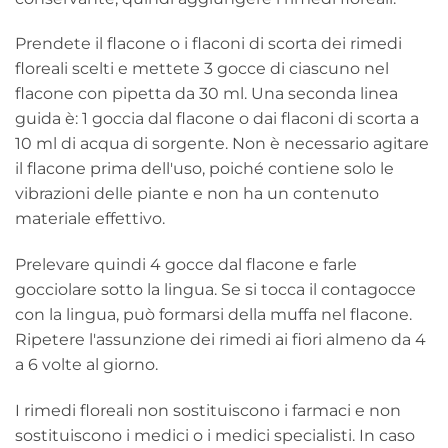
Prendete il flacone o i flaconi di scorta dei rimedi
floreali scelti e mettete 3 gocce di ciascuno nel
flacone con pipetta da 30 ml. Una seconda linea
guida è: 1 goccia dal flacone o dai flaconi di scorta a
10 ml di acqua di sorgente. Non è necessario agitare
il flacone prima dell'uso, poiché contiene solo le
vibrazioni delle piante e non ha un contenuto
materiale effettivo.
Prelevare quindi 4 gocce dal flacone e farle
gocciolare sotto la lingua. Se si tocca il contagocce
con la lingua, può formarsi della muffa nel flacone.
Ripetere l'assunzione dei rimedi ai fiori almeno da 4
a 6 volte al giorno.
I rimedi floreali non sostituiscono i farmaci e non
sostituiscono i medici o i medici specialisti. In caso