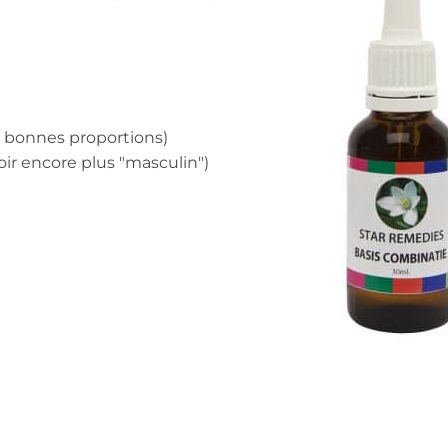
s bonnes proportions)
r encore plus "masculin")