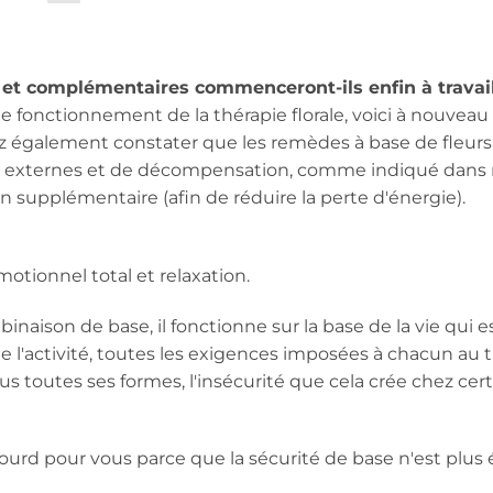
 et complémentaires commenceront-ils enfin à travail
 le fonctionnement de la thérapie florale, voici à nouveau 
z également constater que les remèdes à base de fleurs
s externes et de décompensation, comme indiqué dans m
n supplémentaire (afin de réduire la perte d'énergie).
otionnel total et relaxation.
naison de base, il fonctionne sur la base de la vie qui e
 l'activité, toutes les exigences imposées à chacun au tr
s toutes ses formes, l'insécurité que cela crée chez cer
lourd pour vous parce que la sécurité de base n'est plus 