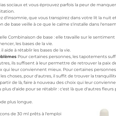
ias sociaux et vous éprouvez parfois la peur de manquer
tation.
 d'insomnie, que vous transpirez dans votre lit la nuit e
 de base veille à ce que le calme s'installe dans l'ense
le Combinaison de base : elle travaille sur le sentiment 
ncer, les bases de la vie.
l aide à rétablir les bases de la vie.
roblèmes
Pour certaines personnes, les tapotements suff
es, ils suffisent à leur permettre de retrouver la paix de 
oix qui leur conviennent mieux. Pour certaines personnes,
 choses, pour d'autres, il suffit de trouver la tranquillit
 partir de là, faire à nouveau des choix qui leur convienn
 plus d'aide pour se rétablir : c'est là que d'autres fleur
ode plus longue.
cons de 30 ml prêts à l'emploi