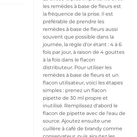
les remèdes à base de fleurs est
la fréquence de la prise. Il est
préférable de prendre les
remèdes à base de fleurs aussi
souvent que possible dans la
journée, la règle d'or étant : 4 à 6
fois par jour, à raison de 4 gouttes
à la fois dans le flacon
distributeur. Pour utiliser les
remèdes à base de fleurs et un
flacon utilisateur, voici les étapes
simples : prenez un flacon
pipette de 30 ml propre et
inutilisé. Remplissez d'abord le
flacon de pipette avec de l'eau de
source. Ajoutez ensuite une
cuillère à café de brandy comme
conservateur, puis ajoutez les