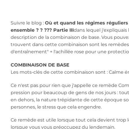
Suivre le blog :
Où et quand les régimes réguliers
ensemble ? ? ??? Partie III
dans lequel j'expliquais
description de la combinaison de base. Vous pouve
trouvent dans cette combinaison sont les remède
d'entraînement" + l'achillée rose pour une protectio
COMBINAISON DE BASE
Les mots-clés de cette combinaison sont : Calme ém
Ce n'est pas pour rien que j'appelle ce remède Combi
pression pour beaucoup de gens de nos jours : toute
en dehors, la nature trépidante de cette époque sou
personnes, le stress que cela engendre.
Ce remède est utile lorsque tout cela devient trop 
lorsque vous vous préoccupez du lendemain.