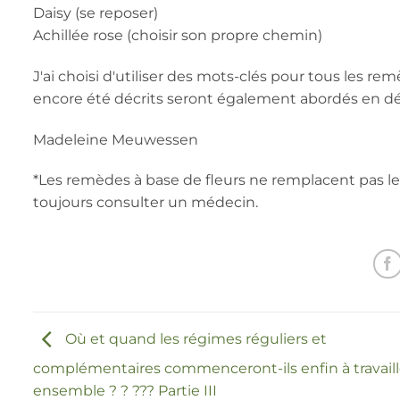
Daisy (se reposer)
Achillée rose (choisir son propre chemin)
J'ai choisi d'utiliser des mots-clés pour tous les re
encore été décrits seront également abordés en dét
Madeleine Meuwessen
*Les remèdes à base de fleurs ne remplacent pas l
toujours consulter un médecin.
Où et quand les régimes réguliers et
complémentaires commenceront-ils enfin à travaill
ensemble ? ? ??? Partie III