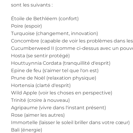
sont les suivants :
Étoile de Bethléem (confort)
Poire (espoir)
Turquoise (changement, innovation)
Concombre (capable de voir les problèmes dans le
Cucumberweed II (comme ci-dessus avec un pouvoi
Hosta (se sentir protégé)
Houttuynnia Cordata (tranquillité d'esprit)
Epine de feu (s'aimer tel que l'on est)
Prune de Noël (relaxation physique)
Hortensia (clarté d'esprit)
Wild Apple (voir les choses en perspective)
Trinité (croire à nouveau)
Agripaume (vivre dans l'instant présent)
Rose (aimer les autres)
Immortelle (laisser le soleil briller dans votre cœur)
Bali (énergie)