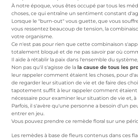
À notre époque, vous êtes occupé par tous les méd
choses, ce qui entraîne un sentiment constant d'agi
Lorsque le "burn-out" vous guette, que vous souffrez
vous ressentez beaucoup de tension, la combinaison
votre organisme.
Ce n'est pas pour rien que cette combinaison s'appel
totalement bloqué et de ne pas savoir par où comme
Il aide à rétablir la paix dans l'ensemble du système, i
Non pas qu'il s'agisse de la
la cause de tous les p
leur rappeler comment étaient les choses, pour d'autr
de regarder leur situation de vie et de faire des ch
tapotement suffit à leur rappeler comment étaient les
nécessaire pour examiner leur situation de vie et, à
Parfois, il s'avère qu'une personne a besoin d'un peu
entrer en jeu.
Vous pouvez prendre ce remède floral sur une péri
Les remèdes à base de fleurs contenus dans ces fla