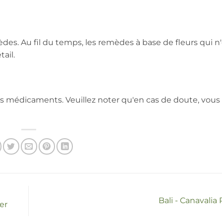
mèdes. Au fil du temps, les remèdes à base de fleurs qui n
ail.
es médicaments. Veuillez noter qu'en cas de doute, vous
Bali - Canavalia
er