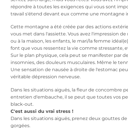
répondre à toutes les exigences qui vous sont impos
travail s'étend devant eux comme une montagne 
Cette montagne a été créée par des actions extérieur
vous met dans l'assiette. Vous avez l'impression de ne
ou à la maison, les enfants, le mari/la femme idéal(e)
font que vous ressentez la vie comme stressante, et 
Sur le plan physique, cela peut se manifester par de
insomnies, des douleurs musculaires. Même le tenni
Une sensation de nausée à droite de l'estomac peut 
véritable dépression nerveuse.
Dans les situations aiguës, la fleur de concombre p
entretien d'embauche, il se peut que toutes vos pe
black-out.
C'est aussi du vrai stress !
Dans les situations aiguës, prenez deux gouttes de
gorgées.