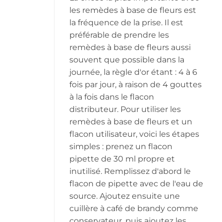
les remèdes à base de fleurs est
la fréquence de la prise. Il est
préférable de prendre les
remèdes à base de fleurs aussi
souvent que possible dans la
journée, la règle d'or étant : 4 à 6
fois par jour, à raison de 4 gouttes
à la fois dans le flacon
distributeur. Pour utiliser les
remèdes à base de fleurs et un
flacon utilisateur, voici les étapes
simples : prenez un flacon
pipette de 30 ml propre et
inutilisé. Remplissez d'abord le
flacon de pipette avec de l'eau de
source. Ajoutez ensuite une
cuillère à café de brandy comme
conservateur, puis ajoutez les