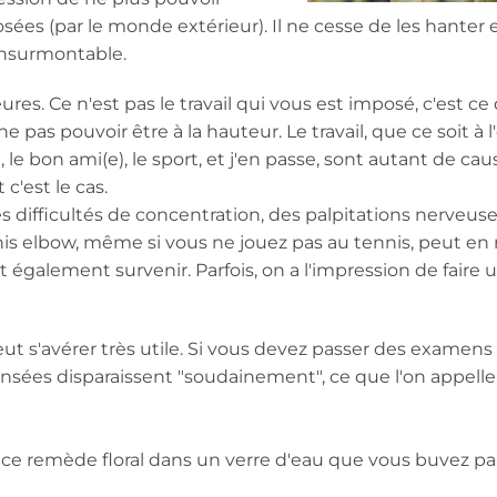
ées (par le monde extérieur). Il ne cesse de les hanter e
insurmontable.
es. Ce n'est pas le travail qui vous est imposé, c'est ce
 pas pouvoir être à la hauteur. Le travail, que ce soit à l
, le bon ami(e), le sport, et j'en passe, sont autant de cau
c'est le cas.
s difficultés de concentration, des palpitations nerveuse
s elbow, même si vous ne jouez pas au tennis, peut en r
également survenir. Parfois, on a l'impression de faire 
eut s'avérer très utile. Si vous devez passer des examens
nsées disparaissent "soudainement", ce que l'on appelle
 ce remède floral dans un verre d'eau que vous buvez pa