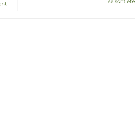
se sont éte
ent