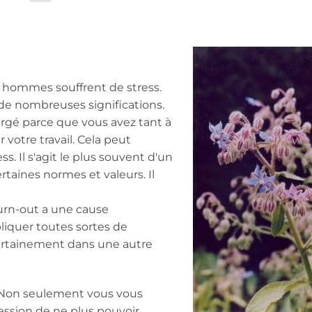
 hommes souffrent de stress.
t de nombreuses significations.
rgé parce que vous avez tant à
votre travail. Cela peut
ss. Il s'agit le plus souvent d'un
taines normes et valeurs. Il
 burn-out a une cause
iquer toutes sortes de
certainement dans une autre
. Non seulement vous vous
ression de ne plus pouvoir