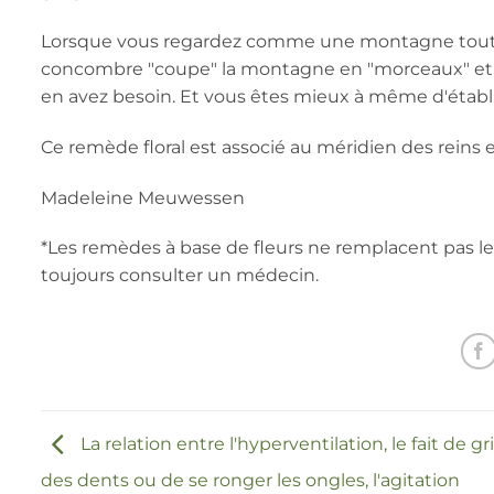
Lorsque vous regardez comme une montagne toutes le
concombre "coupe" la montagne en "morceaux" et 
en avez besoin. Et vous êtes mieux à même d'établir d
Ce remède floral est associé au méridien des reins e
Madeleine Meuwessen
*Les remèdes à base de fleurs ne remplacent pas l
toujours consulter un médecin.
La relation entre l'hyperventilation, le fait de gr
des dents ou de se ronger les ongles, l'agitation