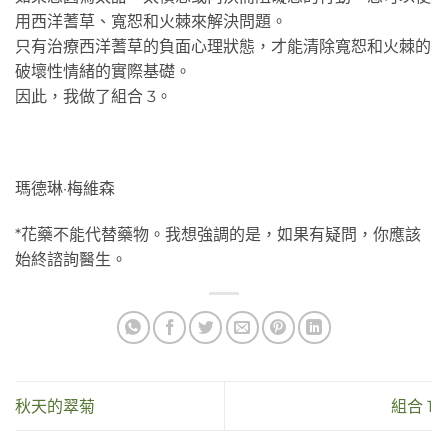
用西洋蓍草、寬恕和火棘來解決問題。
只有治療西洋蓍草的負面心理狀態，才能清除寬恕和火棘的
破壞性情緒的實際基礎。
因此，我做了組合 3。
瑪德琳·梅維森
*花藥不能代替藥物。我想強調的是，如果有疑問，你應該
始終諮詢醫生。
秋天的翠菊
組合 1