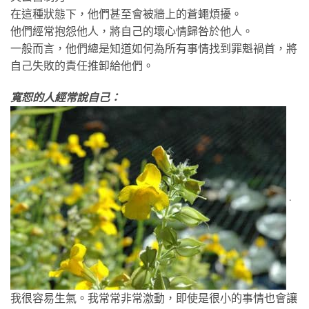
在這種狀態下，他們甚至會被牆上的蒼蠅煩擾。
他們經常抱怨他人，將自己的壞心情歸咎於他人。
一般而言，他們總是知道如何為所有事情找到罪魁禍首，將
自己失敗的責任推卸給他們。
寬恕的人經常說自己：
.
我很容易生氣。我常常非常激動，即使是很小的事情也會讓