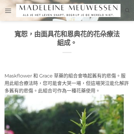
Skip
to
content
寬恕，由面具花和恩典花的花朵療法
組成。
Maskflower 和 Grace 草藥的組合會喚起舊有的悲傷。服
用此組合療法時，您可能會大哭一場，但這場哭泣能化解許
多舊有的悲傷。此組合可作為一種花藥使用。