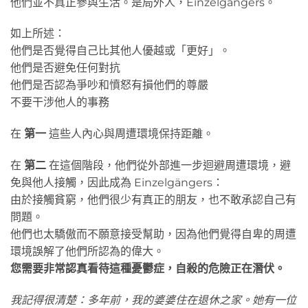
他們並不真正參與生活。是局外人，Einzelgängers。
如上所述：
他們是否覺得自己比其他人優越或「更好」。
他們是否避免任何對抗
他們是否認為爭吵和憤怒有損他們的尊嚴
不要干涉他人的事務
在
第一
這些人內心與周遭環境保持距離。
在
第二
在這個階段，他們從外部進一步迴避周遭環境，避
免與他人接觸，因此成為 Einzelgängers：
由於接觸貧窮，他們很少有真正的朋友，也不敢承認自己有
問題。
他們也太驕傲而不願意接受幫助，因為他們覺得自卑的周遭
環境誤解了他們所認為的偉大。
您需要非常認真看待這種憂鬱症，自殺的危險正在潛伏。
我記得很清楚：多年前，我的婆婆住在退休之家。她有一位