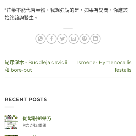
.
*花藥不能代替藥物。我想強調的是，如果有疑問，你應該
始終諮詢醫生。
蝴蝶灌木 - Buddleja davidii
Ismene- Hymenocallis
和 bore-out
festalis
RECENT POSTS
從母親到藥方
在
留言功能已關閉
〈Van
Moeder