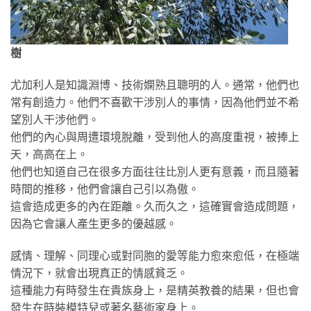
樹
尤加利人是知識淵博、技術嫻熟且聰明的人。通常，他們也
常有創造力。他們不喜歡干涉別人的事情，因為他們並不希
望別人干涉他們。
他們的內心與周遭環境脫離，受到他人的高度重視，被捧上
天，高高在上。
他們也知道自己在很多方面往往比別人更有意義，而且隨著
時間的推移，他們會讓自己引以為傲。
這會造成更多的內在距離。久而久之，這確實會造成問題，
因為它會讓人產生更多的優越感。
感情、理解、同理心或對同胞的愛等能力愈來愈低，在極端
情況下，就會出現真正的情感貧乏。
這種能力有時發生在貴族身上，是精英教養的結果，但也會
發生在時裝模特兒或著名藝術家身上。