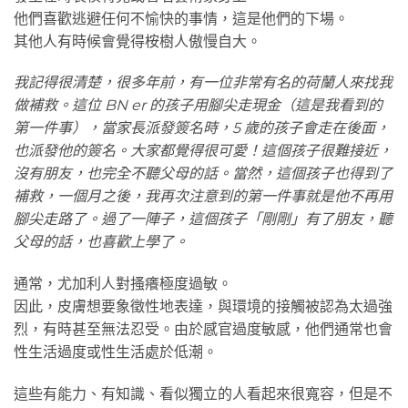
他們喜歡逃避任何不愉快的事情，這是他們的下場。
其他人有時候會覺得桉樹人傲慢自大。
我記得很清楚，很多年前，有一位非常有名的荷蘭人來找我
做補救。這位 BN er 的孩子用腳尖走現金（這是我看到的
第一件事），當家長派發簽名時，5 歲的孩子會走在後面，
也派發他的簽名。大家都覺得很可愛！這個孩子很難接近，
沒有朋友，也完全不聽父母的話。當然，這個孩子也得到了
補救，一個月之後，我再次注意到的第一件事就是他不再用
腳尖走路了。過了一陣子，這個孩子「剛剛」有了朋友，聽
父母的話，也喜歡上學了。
通常，尤加利人對搔癢極度過敏。
因此，皮膚想要象徵性地表達，與環境的接觸被認為太過強
烈，有時甚至無法忍受。由於感官過度敏感，他們通常也會
性生活過度或性生活處於低潮。
這些有能力、有知識、看似獨立的人看起來很寬容，但是不