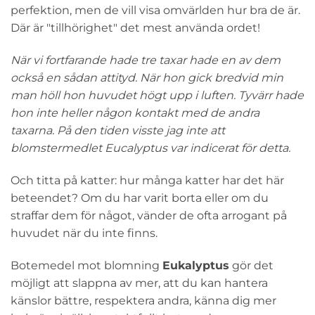
perfektion, men de vill visa omvärlden hur bra de är.
Där är "tillhörighet" det mest använda ordet!
När vi fortfarande hade tre taxar hade en av dem
också en sådan attityd. När hon gick bredvid min
man höll hon huvudet högt upp i luften. Tyvärr hade
hon inte heller någon kontakt med de andra
taxarna. På den tiden visste jag inte att
blomstermedlet Eucalyptus var indicerat för detta.
Och titta på katter: hur många katter har det här
beteendet? Om du har varit borta eller om du
straffar dem för något, vänder de ofta arrogant på
huvudet när du inte finns.
Botemedel mot blomning
Eukalyptus
gör det
möjligt att slappna av mer, att du kan hantera
känslor bättre, respektera andra, känna dig mer