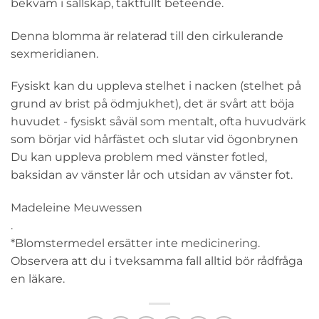
bekväm i sällskap, taktfullt beteende.
Denna blomma är relaterad till den cirkulerande
sexmeridianen.
Fysiskt kan du uppleva stelhet i nacken (stelhet på
grund av brist på ödmjukhet), det är svårt att böja
huvudet - fysiskt såväl som mentalt, ofta huvudvärk
som börjar vid hårfästet och slutar vid ögonbrynen
Du kan uppleva problem med vänster fotled,
baksidan av vänster lår och utsidan av vänster fot.
Madeleine Meuwessen
.
*Blomstermedel ersätter inte medicinering.
Observera att du i tveksamma fall alltid bör rådfråga
en läkare.