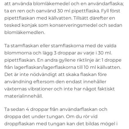
att använda blomläkemedel och en användarflaska;
ta en ren och oanvänd 30 ml pipettflaska. Fyll först
pipettflaskan med källvatten. Tillsätt därefter en
tesked konjak som konserveringsmedel och sedan
blomläkemedlen.
Ta stamflaskan eller stamflaskorna med de valda
blommorna och lägg 3 droppar av varje i 30 ml.
pipettflaskan. En andra gyllene riktlinje är: 1 droppe
från lagerflaskan/lagerflaskorna till 10 ml källvatten.
Det är inte nödvändigt att skaka flaskan före
användning eftersom den endast innehåller
växternas vibrationer och inte har något faktiskt
materialinnehåll.
Ta sedan 4 droppar från användarflaskan och
droppa det under tungan. Om du rör vid
droppflaskan med tungan kan det bildas mögel i