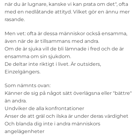
när du är lugnare, kanske vi kan prata om det", ofta
med en nedlåtande attityd. Vilket gör en ännu mer
rasande.
Men vet: ofta är dessa människor också ensamma,
även när de är tillsammans med andra.
Om de är sjuka vill de bli lämnade i fred och de är
ensamma om sin sjukdom.
De deltar inte riktigt i livet. Är outsiders,
Einzelgängers.
Som nämnts ovan:
Känner de sig på något sätt överlägsna eller "bättre"
än andra.
Undviker de alla konfrontationer
Anser de att gräl och ilska är under deras värdighet
Och blanda dig inte i andra människors
angelägenheter