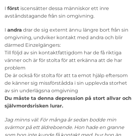
I
först
iscensätter dessa människor ett inre
avståndstagande från sin omgivning.
I
andra
drar de sig externt ännu längre bort från sin
omgivning, undviker kontakt med andra och blir
därmed Einzelgängers:
Till följd av sin kontaktfattigdom har de få riktiga
vänner och är för stolta för att erkänna att de har
problem
De är också för stolta för att ta emot hjälp eftersom
de känner sig missförstådda i sin upplevda storhet
av sin underlägsna omgivning
Du måste ta denna depression på stort allvar och
självmordsrisken lurar.
Jag minns väl: För många år sedan bodde min
svärmor på ett äldreboende. Hon hade en granne
som hon inte kunde få kontakt med, hur hon än