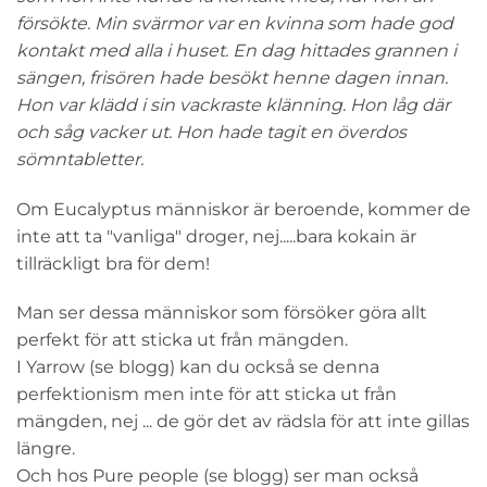
försökte. Min svärmor var en kvinna som hade god
kontakt med alla i huset. En dag hittades grannen i
sängen, frisören hade besökt henne dagen innan.
Hon var klädd i sin vackraste klänning. Hon låg där
och såg vacker ut. Hon hade tagit en överdos
sömntabletter.
Om Eucalyptus människor är beroende, kommer de
inte att ta "vanliga" droger, nej.....bara kokain är
tillräckligt bra för dem!
Man ser dessa människor som försöker göra allt
perfekt för att sticka ut från mängden.
I Yarrow (se blogg) kan du också se denna
perfektionism men inte för att sticka ut från
mängden, nej ... de gör det av rädsla för att inte gillas
längre.
Och hos Pure people (se blogg) ser man också