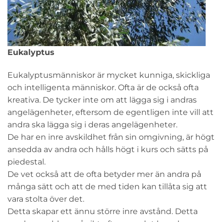
Eukalyptus
Eukalyptusmänniskor är mycket kunniga, skickliga
och intelligenta människor. Ofta är de också ofta
kreativa. De tycker inte om att lägga sig i andras
angelägenheter, eftersom de egentligen inte vill att
andra ska lägga sig i deras angelägenheter.
De har en inre avskildhet från sin omgivning, är högt
ansedda av andra och hålls högt i kurs och sätts på
piedestal.
De vet också att de ofta betyder mer än andra på
många sätt och att de med tiden kan tillåta sig att
vara stolta över det.
Detta skapar ett ännu större inre avstånd. Detta