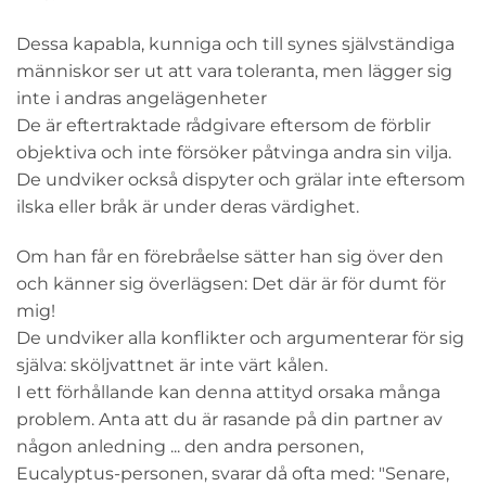
Dessa kapabla, kunniga och till synes självständiga
människor ser ut att vara toleranta, men lägger sig
inte i andras angelägenheter
De är eftertraktade rådgivare eftersom de förblir
objektiva och inte försöker påtvinga andra sin vilja.
De undviker också dispyter och grälar inte eftersom
ilska eller bråk är under deras värdighet.
Om han får en förebråelse sätter han sig över den
och känner sig överlägsen: Det där är för dumt för
mig!
De undviker alla konflikter och argumenterar för sig
själva: sköljvattnet är inte värt kålen.
I ett förhållande kan denna attityd orsaka många
problem. Anta att du är rasande på din partner av
någon anledning ... den andra personen,
Eucalyptus-personen, svarar då ofta med: "Senare,