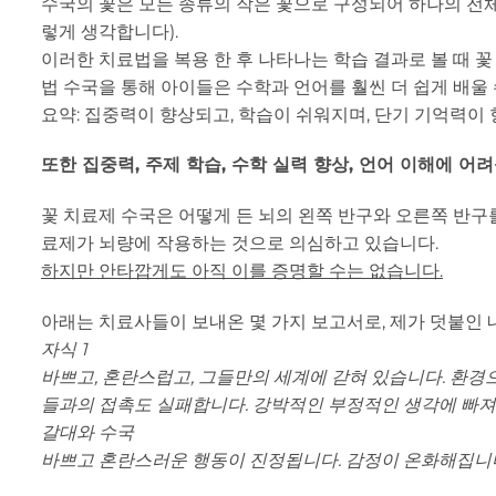
수국의 꽃은 모든 종류의 작은 꽃으로 구성되어 하나의 전체
렇게 생각합니다).
이러한 치료법을 복용 한 후 나타나는 학습 결과로 볼 때 
법 수국을 통해 아이들은 수학과 언어를 훨씬 더 쉽게 배울 
요약: 집중력이 향상되고, 학습이 쉬워지며, 단기 기억력이
또한 집중력, 주제 학습, 수학 실력 향상, 언어 이해에 어
꽃 치료제 수국은 어떻게 든 뇌의 왼쪽 반구와 오른쪽 반구를
료제가 뇌량에 작용하는 것으로 의심하고 있습니다.
하지만 안타깝게도 아직 이를 증명할 수는 없습니다.
아래는 치료사들이 보내온 몇 가지 보고서로, 제가 덧붙인 
자식 1
바쁘고, 혼란스럽고, 그들만의 세계에 갇혀 있습니다. 환경
들과의 접촉도 실패합니다. 강박적인 부정적인 생각에 빠져
갈대와 수국
바쁘고 혼란스러운 행동이 진정됩니다. 감정이 온화해집니다