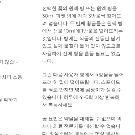
?
선택한 꽃의 원액 병 또는 원액 병을
30ml 피펫 병에 각각 3방울씩 떨어뜨
려 넣습니다. 두 번째 황금률은 원액 병
에서 샘물 10ml에 1방울을 떨어뜨리는
것입니다. 병에는 식물의 진동만 담겨
있고 실제 물질이 들어 있지 않으므로
사용하기 전에 병을 흔들 필요는 없습
니다.
지 않습니
그런 다음 사용자 병에서 4방울을 떨어
어차피 소용
뜨려 혀 밑에 떨어뜨립니다. 스포이드
를 혀로 만지면 병에 곰팡이가 생길 수
있습니다. 하루에 4~6회 이상 반복해
을 피하기
서 복용하세요.
꽃 요법은 약물을 대체할 수 없으며 의
사나 의료 전문가를 대신할 수 없습니
다. 의심스러운 경우에는 항상 의사와