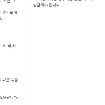
도 저는 그
상담해야 합니다.
니다. 꽃 요
.
 이 꽃 치
고 다른 사람
재개됩니다.