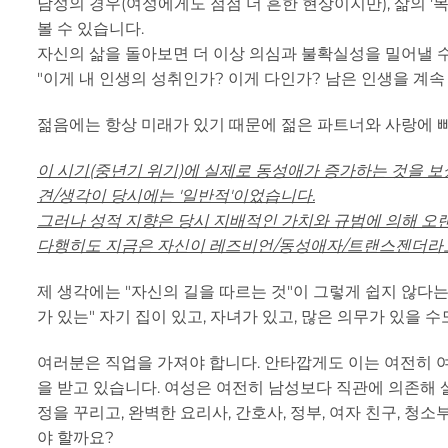
남성의 경우(여성에게도 점점 더 흔한 현상이지만), 삶의 
볼 수 있습니다.
자신의 삶을 돌아보면 더 이상 의심과 불확실성을 밀어낼 수
"이게 내 인생의 성취인가? 이게 다인가? 남은 인생을 계속
젊음에는 항상 미래가 있기 때문에 젊은 파트너와 사랑에 빠
이 시기(중년기 위기)에 실제로 동성애가 증가하는 것을 보셨
견/생각이 당시에는 '일반적'이었습니다.
그러나 성적 지향은 당시 지배적인 가치와 규범에 의해 오
다행히도 지금은 자신이 레즈비언/동성애자/트랜스젠더라고
제 생각에는 "자신의 길을 따르는 것"이 그렇게 쉽지 않다는
가 있는" 자기 집이 있고, 자녀가 있고, 많은 의무가 있을 수
여러분은 직업을 가져야 합니다. 안타깝게도 이는 여전히 여
을 받고 있습니다. 여성은 여전히 남성보다 직관에 의존해 
정을 꾸리고, 완벽한 요리사, 간호사, 정부, 여자 친구, 
야 할까요?