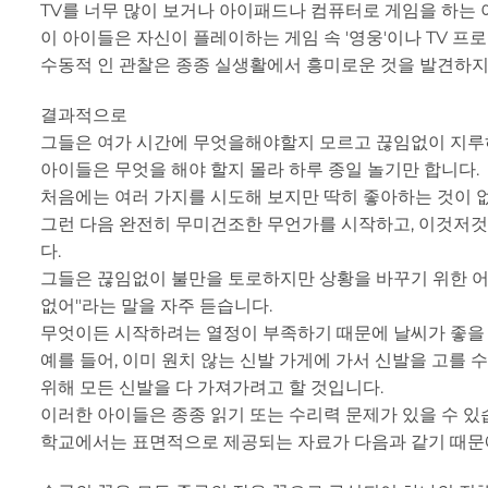
TV를 너무 많이 보거나 아이패드나 컴퓨터로 게임을 하는 
이 아이들은 자신이 플레이하는 게임 속 '영웅'이나 TV 프로
수동적 인 관찰은 종종 실생활에서 흥미로운 것을 발견하지
결과적으로
그들은 여가 시간에 무엇을해야할지 모르고 끊임없이 지루
아이들은 무엇을 해야 할지 몰라 하루 종일 놀기만 합니다.
처음에는 여러 가지를 시도해 보지만 딱히 좋아하는 것이 없
그런 다음 완전히 무미건조한 무언가를 시작하고, 이것저것 
다.
그들은 끊임없이 불만을 토로하지만 상황을 바꾸기 위한 어
없어"라는 말을 자주 듣습니다.
무엇이든 시작하려는 열정이 부족하기 때문에 날씨가 좋을 때
예를 들어, 이미 원치 않는 신발 가게에 가서 신발을 고를 
위해 모든 신발을 다 가져가려고 할 것입니다.
이러한 아이들은 종종 읽기 또는 수리력 문제가 있을 수 있
학교에서는 표면적으로 제공되는 자료가 다음과 같기 때문