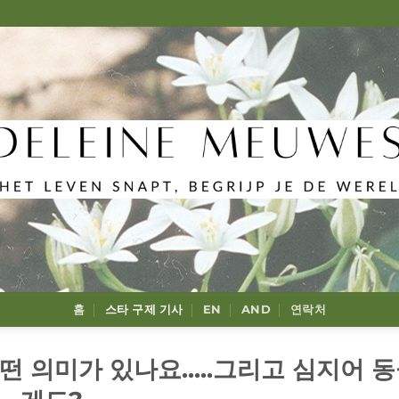
홈
스타 구제 기사
EN
AND
연락처
 의미가 있나요.....그리고 심지어 