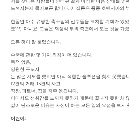
저를 찾아온 사람들이 인터뷰 결과 이러한 마음 상태를 명확
느껴지는지 물어보곤 합니다. 이 질문은 종종 호텐시아의 부
한동안 아주 유명한 축구팀의 선수들을 코치할 기회가 있었습니
죠??). 아니요, 그들은 재정적 부의 측면에서 모든 것을 
모든 것이 잘 풀렸습니다.
수국에 관한 몇 가지 외침이 더 있습니다:
목적 없음,
영원한 구도자,
는 많은 시도를 했지만 아직 적합한 솔루션을 찾지 못했습니
12건의 거래, 13건의 사고,
직장, 파트너, 집을 자주 옮깁니다,
어디서도 성취감을 느끼지 못하기 때문에 끝내지 못한 채 
삶이 단조로운 이유는 자신이 하는 모든 일의 요점을 보지 
어린이: