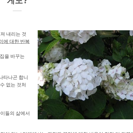
게도?
져 내리는 것
미에 대한 반복
 집을 바꾸는
 나타나곤 합니
 수 없는 것처
아이들의 삶에서