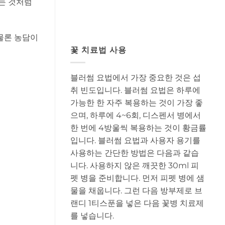
는 것처럼
(물론 농담이
꽃 치료법 사용
블러썸 요법에서 가장 중요한 것은 섭
취 빈도입니다. 블러썸 요법은 하루에
가능한 한 자주 복용하는 것이 가장 좋
으며, 하루에 4~6회, 디스펜서 병에서
한 번에 4방울씩 복용하는 것이 황금률
입니다. 블러썸 요법과 사용자 용기를
사용하는 간단한 방법은 다음과 같습
니다. 사용하지 않은 깨끗한 30ml 피
펫 병을 준비합니다. 먼저 피펫 병에 샘
물을 채웁니다. 그런 다음 방부제로 브
랜디 1티스푼을 넣은 다음 꽃병 치료제
를 넣습니다.