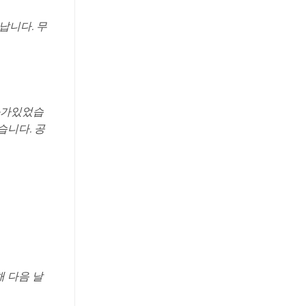
납니다. 무
화가있었습
습니다. 공
해 다음 날