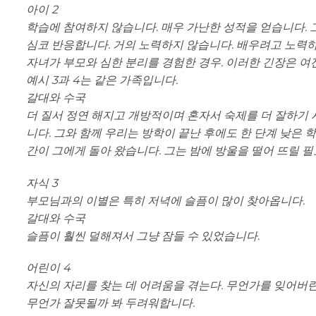
아이 2
학습에 참여하지 않습니다. 매우 가난한 성적을 얻습니다. 
심코 반응합니다. 거의 노력하지 않습니다. 배우려고 노력
자녀가 부모와 심한 분리를 경험한 경우. 이러한 긴장은 여전
예시 3과 4는 같은 가족입니다.
갈대와 수국
더 질서 정연 해지고 개방적이며 혼자서 숙제를 더 잘하기 
니다. 그와 함께 우리는 방학이 끝난 후에도 한 단계 낮은
간이 그에게 돌아 왔습니다. 그는 밤에 방울을 떨어 뜨릴 필
자식 3
부모님과의 이별은 특히 저녁에 슬픔이 많이 찾아옵니다.
갈대와 수국
슬픔이 훨씬 덜해져서 그냥 잠들 수 있었습니다.
어린이 4
자신의 자리를 찾는 데 어려움을 겪는다. 무언가를 잊어버린 
무언가 잘못될까 봐 두려워합니다.