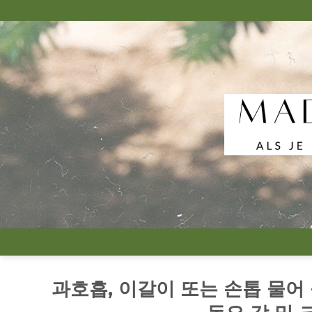
Skip
to
content
과호흡, 이갈이 또는 손톱 물어 