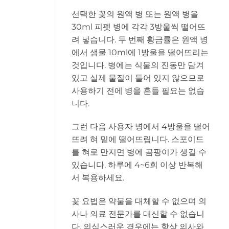
선택한 꽃의 원액 병 또는 원액 병을
30ml 피펫 병에 각각 3방울씩 떨어뜨
려 넣습니다. 두 번째 황금률은 원액 병
에서 샘물 10ml에 1방울을 떨어뜨리는
것입니다. 병에는 식물의 진동만 담겨
있고 실제 물질이 들어 있지 않으므로
사용하기 전에 병을 흔들 필요는 없습
니다.
그런 다음 사용자 병에서 4방울을 떨어
뜨려 혀 밑에 떨어뜨립니다. 스포이드
를 혀로 만지면 병에 곰팡이가 생길 수
있습니다. 하루에 4~6회 이상 반복해
서 복용하세요.
꽃 요법은 약물을 대체할 수 없으며 의
사나 의료 전문가를 대신할 수 없습니
다. 의심스러운 경우에는 항상 의사와