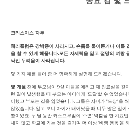
동요 감 및
크리스마스 자두
체리플럼은 강박증이 사라지고, 손톱을 물어뜯거나 이를 갈
을 할 수 있게 해줍니다.
모든 자제력을 잃고 절망의 벼랑 
싸인 두려움이 사라집니다.
몇 가지 예를 들어 좀 더 명확하게 설명해 드리겠습니다.
몇 개월
전에 부모님이 9살 아들을 데리고 제 진료실을 찾아
런 일이 발생했을 때 부모는 아이에게 '도달'할 수 없었습니
어했고 부모는 길을 잃었습니다. 그들은 자녀가 "도장"을 
않았습니다. 알고 보니 아이가 태어났을 때 너무 많은 일이
황이었죠. 두 달 동안 커스프루임이 '주연' 역할을 한 치료
내지 않고 학교에 가는 것을 즐기며 더 이상 '비행 행동'을