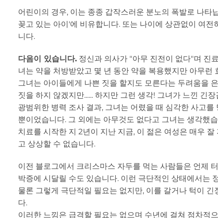
어린이의 경우, 이는 종종 갑작스러운 분노의 폭발로 나타납
꽂고 있는 아이'에 비유합니다. 또는 나이에 상관없이 여전
니다.
다음이 있습니다.
정신과 의사가 "아무 진전이 없다"며 진료
녀는 약을 처방받았고 몇 년 동안 약을 복용했지만 아무런 
그녀는 아이들에게 나쁜 짓을 할지도 모른다는 두려움을 은
짓을 하지 않겠지만...... 하지만 그런 생각! 그녀가 느낀 
광범위한 병력 조사 결과, 그녀는 어렸을 때 심각한 사고를
뿐이었습니다. 그 외에는 아무것도 없다고 그녀는 생각했습
치료를 시작한 지 2년이 지난 지금, 이 젊은 여성은 매우 잘 
고 상상할 수 없습니다.
이전 블로그에서 크리스마스 자두를 먹는 사람들은 언제 터질
박증에 시달릴 수도 있습니다. 이런 극단적인 상태에서는 
물론 그렇게 극단적일 필요는 없지만, 이를 갈거나 턱이 긴장
다.
이러한 느낌은 급격할 필요는 없으며 수년에 걸쳐 점차적으