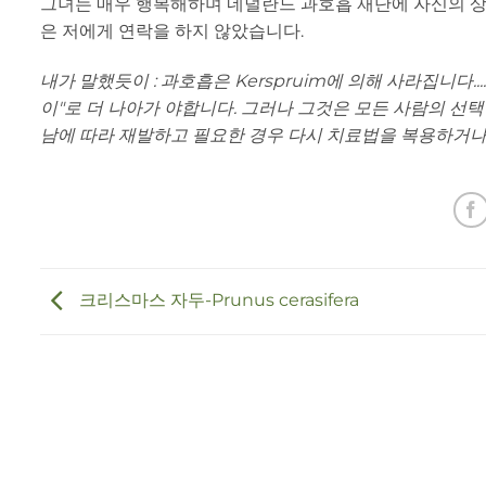
그녀는 매우 행복해하며 네덜란드 과호흡 재단에 자신의 상
은 저에게 연락을 하지 않았습니다.
내가 말했듯이 : 과호흡은 Kerspruim에 의해 사라집니다.
이"로 더 나아가 야합니다. 그러나 그것은 모든 사람의 선택입
남에 따라 재발하고 필요한 경우 다시 치료법을 복용하거
크리스마스 자두-Prunus cerasifera