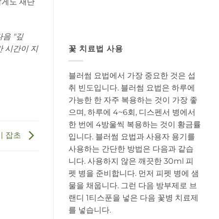
깝게도 재단
다음 "깊
만 시간이 지
꽃 치료법 사용
블러썸 요법에서 가장 중요한 것은 섭
취 빈도입니다. 블러썸 요법은 하루에
가능한 한 자주 복용하는 것이 가장 좋
으며, 하루에 4~6회, 디스펜서 병에서
한 번에 4방울씩 복용하는 것이 황금률
이 잡초
입니다. 블러썸 요법과 사용자 용기를
사용하는 간단한 방법은 다음과 같습
니다. 사용하지 않은 깨끗한 30ml 피
펫 병을 준비합니다. 먼저 피펫 병에 샘
물을 채웁니다. 그런 다음 방부제로 브
랜디 1티스푼을 넣은 다음 꽃병 치료제
를 넣습니다.