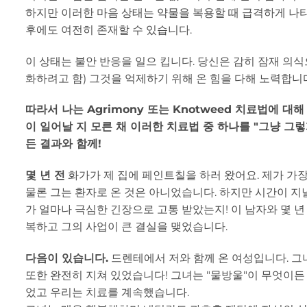
하지만 이러한 마음 상태는 약물을 복용할 때 급격하게 나타
후에도 여전히 존재할 수 있습니다.
이 상태는 불안 반응을 일으 킵니다. 당신은 감히 잠재 의식
화하려고 함) 그것을 억제하기 위해 온 힘을 다해 노력합니
따라서 나는 Agrimony 또는 Knotweed 치료법에 대
이 일어날 지 모른 채 이러한 치료법 중 하나를 "그냥 그렇
든 결과와 함께!
몇 년 전
화가가 제 집에 페인트칠을 하러 왔어요. 제가 가장
물론 그는 환자로 온 것은 아니었습니다. 하지만 시간이 지
가 얼마나 극심한 긴장으로 고통 받았는지! 이 남자와 몇 년
복하고 그의 사업이 큰 결실을 맺었습니다.
다음이 있습니다.
드렌테에서 저와 함께 온 여성입니다. 그녀는
또한 완전히 지쳐 있었습니다! 그녀는 "물방울"이 무엇이든
었고 우리는 치료를 계속했습니다.