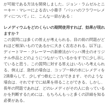
が可能である方法を開発しました。ジョン・ラムゼルとニ
ーキー・マレーによる古い小冊子『バッハのフラワーレメ
ディについて』に、こんな一節がある：
レメディウムをどのくらいの期間使用すれば、効果が現れ
ますか？
この質問には多くの答えが考えられる。目の前の問題がど
れほど根深いものであるかに大きく左右される。以下は、
ディートマー・クレーマーの新療法がバッハ博士のオリジ
ナル作品とどのようにつながっているかをすでに少し示し
ていると思う。この質問に対する答えはいろいろ考えられ
る。例えば、急性の場合は、コップ一杯の水にレメディを
2滴垂らして、少しずつ飲むことができます。そのような
場合は、それですでに結果を得ることができる。しかし、
長年の問題であれば、どのレメディがその人に合っている
かを判断するためには、もちろんもっと多くの詳細を知る
必要がある。