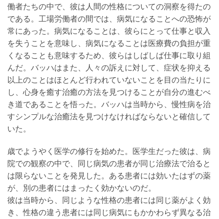
働者たちの中で、彼は人間の性格についての洞察を得たの
である。工場労働者の間では、病気になることへの恐怖が
常にあった。病気になることは、彼らにとって仕事と収入
を失うことを意味し、病気になることは医療費の負担が重
くなることも意味するため、彼らはしばしば仕事に取り組
んだ。バッハはまた、人々の訴えに対して、症状を抑える
以上のことはほとんど行われていないことを目の当たりに
し、心身を癒す治癒の方法を見つけることが自分の進むべ
き道であることを悟った。バッハは当時から、慢性病を治
すシンプルな治癒法を見つけなければならないと確信して
いた。
歳でようやく医学の修行を始めた。医学生だった彼は、病
院での観察の中で、同じ病気の患者が同じ治療法で治ると
は限らないことを発見した。ある患者には効いたはずの薬
が、別の患者にはまったく効かないのだ。
彼は当時から、同じような性格の患者には同じ薬がよく効
き、性格の違う患者には同じ病気にもかかわらず異なる治