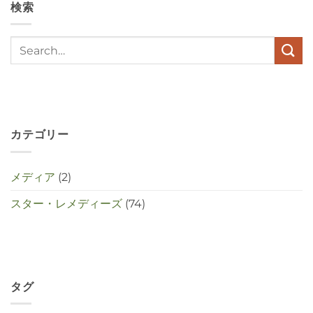
検索
met
elkaar
te
maken
in
deze
crisistijd?
は
カテゴリー
メディア
(2)
スター・レメディーズ
(74)
タグ