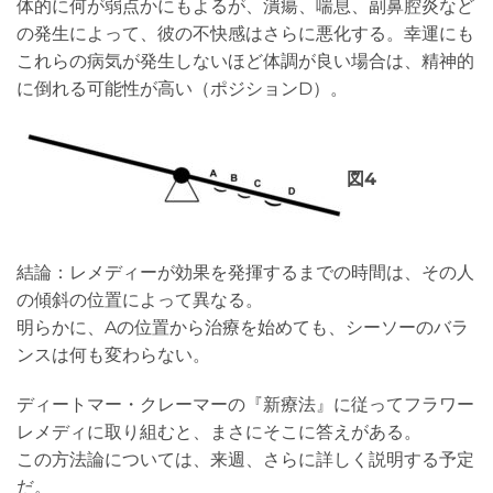
体的に何が弱点かにもよるが、潰瘍、喘息、副鼻腔炎など
の発生によって、彼の不快感はさらに悪化する。幸運にも
これらの病気が発生しないほど体調が良い場合は、精神的
に倒れる可能性が高い（ポジションD）。
図4
結論：レメディーが効果を発揮するまでの時間は、その人
の傾斜の位置によって異なる。
明らかに、Aの位置から治療を始めても、シーソーのバラ
ンスは何も変わらない。
ディートマー・クレーマーの『新療法』に従ってフラワー
レメディに取り組むと、まさにそこに答えがある。
この方法論については、来週、さらに詳しく説明する予定
だ。