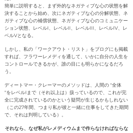
簡単に説明すると、まず外的なネガティブな心の状態を解
決することから始め、次にネガティブな心の分解状態、ネ
ガティブな心の補償状態、ネガティブな心のコミュニケー
ション状態、レベルI、レベルII、レベルIII、レベルIV、レ
ベルVとなる。
しかし、私の「ワークアウト・リスト」をブログにも掲載
すれば、フラワーレメディを通して、いかに自分の人生を
コントロールできるかが、誰の目にも明らかになるだろ
う。
ディートマー・クレーマーのメソッドは、人間の "全体
"をレベルIまで（それ以上は）扱っているので、これが完
全に完成されているのかという疑問が生じるかもしれない
（この27年間、つまり私が彼と一緒に仕事をしてきた期間
で、それは判明している）。
それなら、なぜ私がレメディウムまで作らなければならな