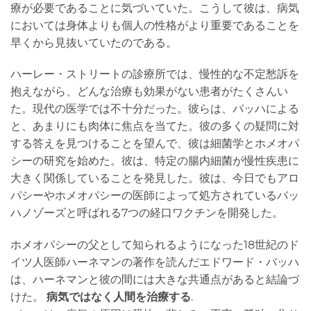
療が必要であることに気づいていた。こうして彼は、病気
においては身体よりも個人の性格がより重要であることを
早くから見抜いていたのである。
ハーレー・ストリートの診療所では、慢性的な不定愁訴を
抱えながら、どんな治療も効果がない患者がたくさんい
た。現代の医学では不十分だった。彼らは、バッハによる
と、あまりにも肉体に焦点を当てた。彼の多くの疑問に対
する答えを見つけることを望んで、彼は細菌学とホメオパ
シーの研究を始めた。彼は、特定の腸内細菌が慢性疾患に
大きく関係していることを発見した。彼は、今日でもアロ
パシーやホメオパシーの医師によって処方されているバッ
ハノゾーズと呼ばれる7つの経口ワクチンを開発した。
ホメオパシーの父として知られるようになった18世紀のド
イツ人医師ハーネマンの著作を読んだエドワード・バッハ
は、ハーネマンと彼の間には大きな共通点があると結論づ
けた。
病気ではなく人間を治療する
.