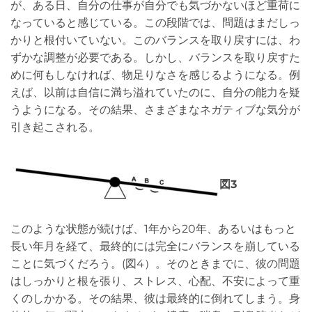
が、ある日、自分の仕事が自分でも気づかないほど重荷に
なっていると感じている。この段階では、問題はまだしっ
かりと根付いていない。このバランスを取り戻すには、わ
ずかな調整が必要である。しかし、バランスを取り戻すた
めに何もしなければ、物足りなさを感じるようになる。例
えば、以前は自信に満ち溢れていたのに、自分の能力を疑
うようになる。その結果、さまざまなネガティブな気分が
引き起こされる。
図3
このような状態が続けば、1年から20年、あるいはもっと
長い年月を経て、最終的には完全にバランスを崩している
ことに気づくだろう。(図4）。そのときまでに、彼の問題
はしっかりと根を張り、ストレス、心配、不安によって重
くのしかかる。その結果、彼は最終的に倒れてしまう。身