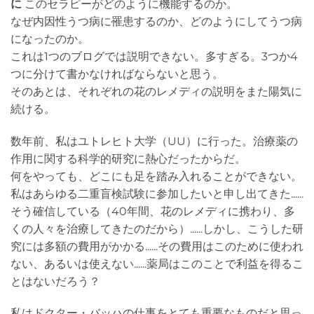
に
このセラピーがどのように機能するのか。
なぜ内因性うつ病に罹患するのか、どのようにしてうつ病
になったのか。
これは1つのブログでは説明できない。多すぎる。3つか4
つに分けて書かなければならないと思う。
そのあとは、それぞれの花のレメディの説明をまた陽気に
続ける。
数年前、私はユトレヒト大学（UU）に行った。治療薬の
作用に関する科学的研究に熱心だったからだ。
何をやっても、どこにも足を踏み入れることができない。
私はあらゆる二重盲検試験に参加したいと申し出てきた......
そう確信している（40年間、花のレメディに携わり、多
くの人々を治療してきたのだから）......しかし、こうした研
究には多額の費用がかかる......その費用はこのために使われ
ない、あるいは使えない......薬局はこのことで利益を得るこ
とはないだろう？
私はドクター・バッハの仕事をとても重要なものだと思っ