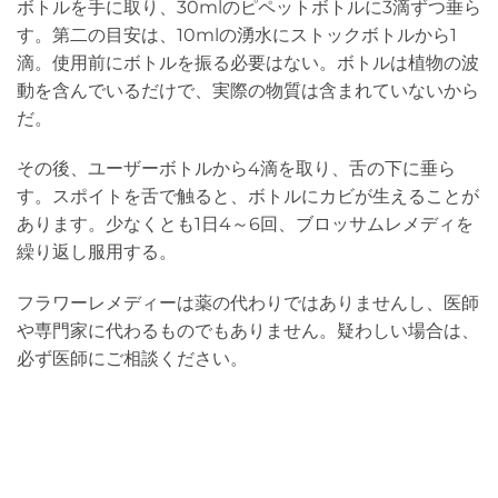
ボトルを手に取り、30mlのピペットボトルに3滴ずつ垂ら
す。第二の目安は、10mlの湧水にストックボトルから1
滴。使用前にボトルを振る必要はない。ボトルは植物の波
動を含んでいるだけで、実際の物質は含まれていないから
だ。
その後、ユーザーボトルから4滴を取り、舌の下に垂ら
す。スポイトを舌で触ると、ボトルにカビが生えることが
あります。少なくとも1日4～6回、ブロッサムレメディを
繰り返し服用する。
フラワーレメディーは薬の代わりではありませんし、医師
や専門家に代わるものでもありません。疑わしい場合は、
必ず医師にご相談ください。