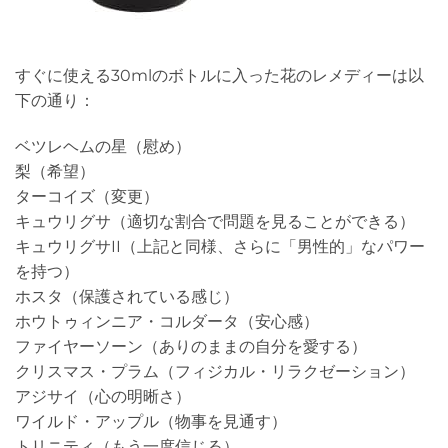
すぐに使える30mlのボトルに入った花のレメディーは以
下の通り：
ベツレヘムの星（慰め）
梨（希望）
ターコイズ（変更）
キュウリグサ（適切な割合で問題を見ることができる）
キュウリグサII（上記と同様、さらに「男性的」なパワー
を持つ）
ホスタ（保護されている感じ）
ホウトゥィンニア・コルダータ（安心感）
ファイヤーソーン（ありのままの自分を愛する）
クリスマス・プラム（フィジカル・リラクゼーション）
アジサイ（心の明晰さ）
ワイルド・アップル（物事を見通す）
トリニティ（もう一度信じる）