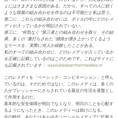
ょにはさまざまな原因がある。だから、すべての人に効く
ような既製の組み合わせを作るのは不可能だと私は思う。
第二に、これらの組み合わせには、ボトルの中にどのレメ
ディが入っているかが明記されていない。
第三に、"何気なく "第三者との組み合わせを取り、その結
果、多くの "裏打ちされた "感情が湧き上がってくるよう
なケースを、実際に何人か経験したことがある。
私のすべての組み合わせに、どのレメディが入っているか
を正確に記載しているのはこのためです。これはサイトに
も記載されています：
www.bloesemremedies.nl
このレメディを「ベーシック・コンビネーション」と呼ん
でいるのは、そのためではない。このレメディは、多くの
人がプレッシャーにさらされている最近の生活を基盤とし
て作用するのだ。
基本的な安全保障が明白でなくなり、明日のことを心配す
るようになったとき、このレメディーは助けになる。
今の時代、あなたはあらゆるソーシャルメディアに忙殺さ