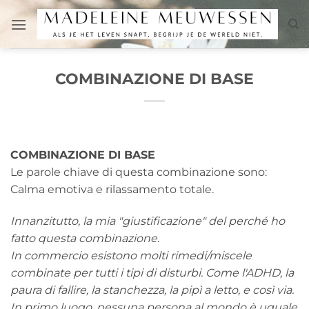
Salta
ai
contenuti
COMBINAZIONE DI BASE
COMBINAZIONE DI BASE
Le parole chiave di questa combinazione sono:
Calma emotiva e rilassamento totale.
Innanzitutto, la mia "giustificazione" del perché ho
fatto questa combinazione.
In commercio esistono molti rimedi/miscele
combinate per tutti i tipi di disturbi. Come l'ADHD, la
paura di fallire, la stanchezza, la pipì a letto, e così via.
In primo luogo, nessuna persona al mondo è uguale