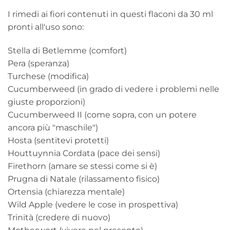
I rimedi ai fiori contenuti in questi flaconi da 30 ml
pronti all'uso sono:
Stella di Betlemme (comfort)
Pera (speranza)
Turchese (modifica)
Cucumberweed (in grado di vedere i problemi nelle
giuste proporzioni)
Cucumberweed II (come sopra, con un potere
ancora più "maschile")
Hosta (sentitevi protetti)
Houttuynnia Cordata (pace dei sensi)
Firethorn (amare se stessi come si è)
Prugna di Natale (rilassamento fisico)
Ortensia (chiarezza mentale)
Wild Apple (vedere le cose in prospettiva)
Trinità (credere di nuovo)