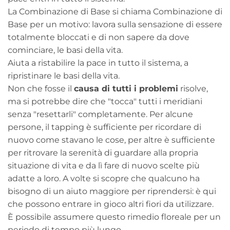
La Combinazione di Base si chiama Combinazione di
Base per un motivo: lavora sulla sensazione di essere
totalmente bloccati e di non sapere da dove
cominciare, le basi della vita.
Aiuta a ristabilire la pace in tutto il sistema, a
ripristinare le basi della vita.
Non che fosse il
causa di tutti i problemi
risolve,
ma si potrebbe dire che "tocca" tutti i meridiani
senza "resettarli" completamente. Per alcune
persone, il tapping è sufficiente per ricordare di
nuovo come stavano le cose, per altre è sufficiente
per ritrovare la serenità di guardare alla propria
situazione di vita e da lì fare di nuovo scelte più
adatte a loro. A volte si scopre che qualcuno ha
bisogno di un aiuto maggiore per riprendersi: è qui
che possono entrare in gioco altri fiori da utilizzare.
È possibile assumere questo rimedio floreale per un
periodo di tempo più lungo.