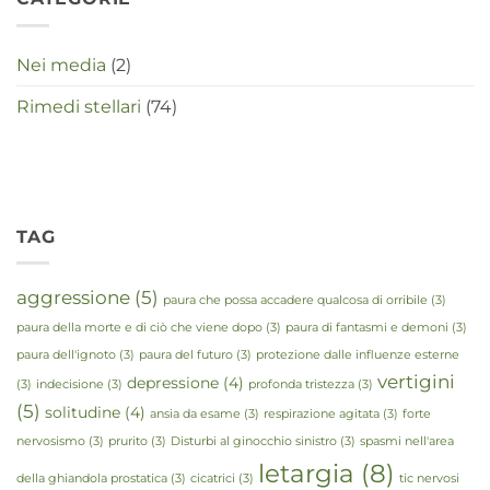
Nei media
(2)
Rimedi stellari
(74)
TAG
aggressione
(5)
paura che possa accadere qualcosa di orribile
(3)
paura della morte e di ciò che viene dopo
(3)
paura di fantasmi e demoni
(3)
paura dell'ignoto
(3)
paura del futuro
(3)
protezione dalle influenze esterne
vertigini
depressione
(4)
(3)
indecisione
(3)
profonda tristezza
(3)
(5)
solitudine
(4)
ansia da esame
(3)
respirazione agitata
(3)
forte
nervosismo
(3)
prurito
(3)
Disturbi al ginocchio sinistro
(3)
spasmi nell'area
letargia
(8)
della ghiandola prostatica
(3)
cicatrici
(3)
tic nervosi