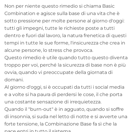
Non per niente questo rimedio si chiama Basic
Combination e agisce sulla base di una vita che è
sotto pressione per molte persone al giorno d'oggi:
tutti gli impegni, tutte le richieste poste a tutti
dentro e fuori dal lavoro, la natura frenetica di questi
tempi in tutte le sue forme, l'insicurezza che crea in
alcune persone, lo stress che provoca.
Questo rimedio è utile quando tutto questo diventa
troppo per voi, perché la sicurezza di base non è più
ovvia, quando vi preoccupate della giornata di
domani.
Al giorno d'oggi, si è occupati da tutti i social media
e a volte si ha paura di perdersi le cose, il che porta
una costante sensazione di irrequietezza.
Quando il "burn-out" è in agguato, quando si soffre
di insonnia, si suda nel letto di notte e si avverte una
forte tensione, la Combinazione Base fa sì che la
pace entri in tutto il sistema.