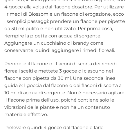
4 gocce alla volta dal flacone dosatore. Per utilizzare
i rimedi di Blossom e un flacone di erogazione, ecco
i semplici passaggi: prendere un flacone per pipette
da 30 ml pulito e non utilizzato. Per prima cosa,
riempire la pipetta con acqua di sorgente.
Aggiungere un cucchiaino di brandy come
conservante, quindi aggiungere i rimedi floreali.
Prendete il flacone o i flaconi di scorta dei rimedi
floreali scelti e mettete 3 gocce di ciascuno nel
flacone con pipetta da 30 ml. Una seconda linea
guida è: 1 goccia dal flacone o dai flaconi di scorta a
10 ml di acqua di sorgente. Non è necessario agitare
il flacone prima dell'uso, poiché contiene solo le
vibrazioni delle piante e non ha un contenuto
materiale effettivo.
Prelevare quindi 4 gocce dal flacone e farle