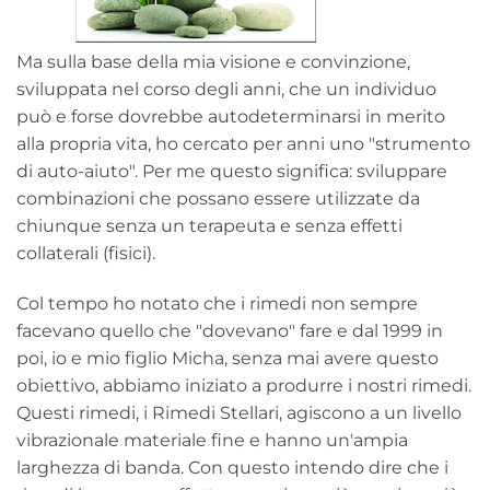
Ma sulla base della mia visione e convinzione,
sviluppata nel corso degli anni, che un individuo
può e forse dovrebbe autodeterminarsi in merito
alla propria vita, ho cercato per anni uno "strumento
di auto-aiuto". Per me questo significa: sviluppare
combinazioni che possano essere utilizzate da
chiunque senza un terapeuta e senza effetti
collaterali (fisici).
Col tempo ho notato che i rimedi non sempre
facevano quello che "dovevano" fare e dal 1999 in
poi, io e mio figlio Micha, senza mai avere questo
obiettivo, abbiamo iniziato a produrre i nostri rimedi.
Questi rimedi, i Rimedi Stellari, agiscono a un livello
vibrazionale materiale fine e hanno un'ampia
larghezza di banda. Con questo intendo dire che i