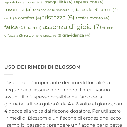
tranquillità
(4)
separazione
(4)
agorafobia
(3)
pubertà
(3)
insonnia
(5)
balbuzie
(4)
stress
(4)
tensione delle mascelle
(3)
tristezza
(6)
comfort
(4)
trasferimento
(4)
denti
(3)
assenza di gioia
(7)
fatica
(5)
noia
(4)
visione
gravidanza
(4)
offuscata
(3)
ronzio nelle orecchie
(3)
USO DEI RIMEDI DI BLOSSOM
L'aspetto più importante dei rimedi floreali è la
frequenza di assunzione. I rimedi floreali vanno
assunti il più spesso possibile nell'arco della
giornata; la linea guida è: da 4 a 6 volte al giorno, con
4 gocce alla volta dal flacone dosatore. Per utilizzare
i rimedi di Blossom e un flacone di erogazione, ecco
i semplici passaggi: prendere un flacone per pipette