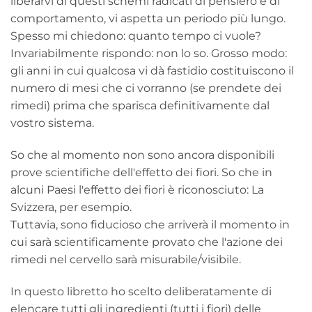
liberarvi di questi schemi radicati di pensiero e di
comportamento, vi aspetta un periodo più lungo.
Spesso mi chiedono: quanto tempo ci vuole?
Invariabilmente rispondo: non lo so. Grosso modo:
gli anni in cui qualcosa vi dà fastidio costituiscono il
numero di mesi che ci vorranno (se prendete dei
rimedi) prima che sparisca definitivamente dal
vostro sistema.
So che al momento non sono ancora disponibili
prove scientifiche dell'effetto dei fiori. So che in
alcuni Paesi l'effetto dei fiori è riconosciuto: La
Svizzera, per esempio.
Tuttavia, sono fiducioso che arriverà il momento in
cui sarà scientificamente provato che l'azione dei
rimedi nel cervello sarà misurabile/visibile.
In questo libretto ho scelto deliberatamente di
elencare tutti gli ingredienti (tutti i fiori) delle