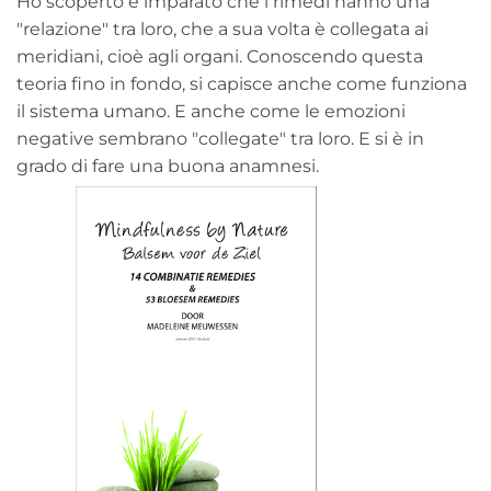
Ho scoperto e imparato che i rimedi hanno una
"relazione" tra loro, che a sua volta è collegata ai
meridiani, cioè agli organi. Conoscendo questa
teoria fino in fondo, si capisce anche come funziona
il sistema umano. E anche come le emozioni
negative sembrano "collegate" tra loro. E si è in
grado di fare una buona anamnesi.