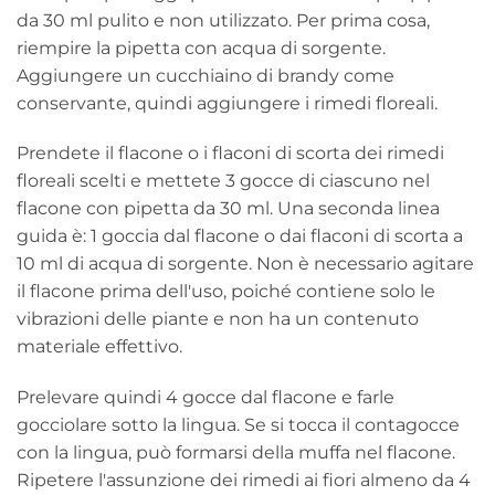
da 30 ml pulito e non utilizzato. Per prima cosa,
riempire la pipetta con acqua di sorgente.
Aggiungere un cucchiaino di brandy come
conservante, quindi aggiungere i rimedi floreali.
Prendete il flacone o i flaconi di scorta dei rimedi
floreali scelti e mettete 3 gocce di ciascuno nel
flacone con pipetta da 30 ml. Una seconda linea
guida è: 1 goccia dal flacone o dai flaconi di scorta a
10 ml di acqua di sorgente. Non è necessario agitare
il flacone prima dell'uso, poiché contiene solo le
vibrazioni delle piante e non ha un contenuto
materiale effettivo.
Prelevare quindi 4 gocce dal flacone e farle
gocciolare sotto la lingua. Se si tocca il contagocce
con la lingua, può formarsi della muffa nel flacone.
Ripetere l'assunzione dei rimedi ai fiori almeno da 4