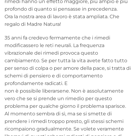
rimedi hanno un effetto maggiore, più ampio e più
profondo di quanto si pensasse in precedenza.
Ora la nostra area di lavoro è stata ampliata. Che
regalo di Madre Natura!
35 anni fa credevo fermamente che i rimedi
modificassero le reti neurali. La frequenza
vibrazionale dei rimedi provoca questo
cambiamento. Se per tutta la vita avete fatto tutto
per senso di colpa o per amore della pace, si tratta di
schemi di pensiero e di comportamento
profondamente radicati. E
non è possibile liberarsene. Non è assolutamente
vero che se si prende un rimedio per questo
problema per qualche giorno il problema sparisce.
Al momento sembra di sì, ma se si smette di
prendere i rimedi troppo presto, gli stessi schemi
ricompaiono gradualmente. Se volete veramente