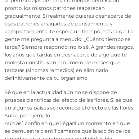
sí, pero si dejas de tomar remedios demasiado
pronto, los mismos patrones reaparecen
gradualmente. Si realmente quieres deshacerte de
esos patrones arraigados de pensamiento y
comportamiento, te espera un tiempo más largo. La
gente me pregunta a menudo: ¿Cuánto tiempo se
tarda? Siempre respondo: no lo sé. A grandes rasgos,
los años que tardas en deshacerte de algo que te
molesta constituyen el número de meses que
tardarás (si tomas remedios) en eliminarlo
definitivamente de tu organismo.
Sé que en la actualidad aún no se dispone de
pruebas científicas del efecto de las flores. Sí sé que
en algunos países se reconoce el efecto de las flores:
Suiza, por ejemplo.
Aún así, confío en que llegará un momento en que
se demuestre científicamente que la acción de los
remedios en el cerebro será medible/visible.