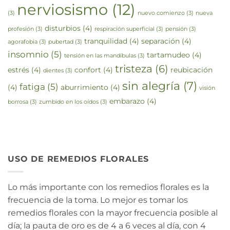
nerviosismo
(12)
(3)
nuevo comienzo
(3)
nueva
disturbios
(4)
profesión
(3)
respiración superficial
(3)
pensión
(3)
tranquilidad
(4)
separación
(4)
agorafobia
(3)
pubertad
(3)
insomnio
(5)
tartamudeo
(4)
tensión en las mandíbulas
(3)
tristeza
(6)
estrés
(4)
confort
(4)
reubicación
dientes
(3)
sin alegría
(7)
fatiga
(5)
(4)
aburrimiento
(4)
visión
embarazo
(4)
borrosa
(3)
zumbido en los oídos
(3)
USO DE REMEDIOS FLORALES
Lo más importante con los remedios florales es la
frecuencia de la toma. Lo mejor es tomar los
remedios florales con la mayor frecuencia posible al
día; la pauta de oro es de 4 a 6 veces al día, con 4