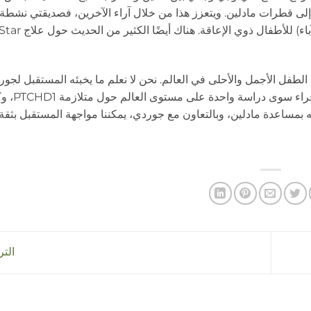
ر إلى قطرات مادلين. ويتعزز هذا من خلال آراء الآخرين، فصديقتي نشطة
وسائل التواصل الاجتماعي وعضوة في العديد من المجموعات (الآباء) للأطفال ذوي الإعاقة. هناك أيضًا الكثير من الحديث حول عل
 الطفل الأجمل والأحلى في العالم. نحن لا نعلم ما يخبئه المستقبل لج
هذا الأمر بمثابة علامة استفهام كبيرة في الوقت ال
التر