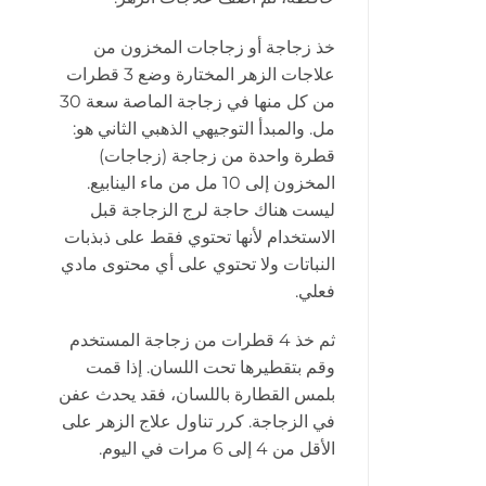
خذ زجاجة أو زجاجات المخزون من
علاجات الزهر المختارة وضع 3 قطرات
من كل منها في زجاجة الماصة سعة 30
مل. والمبدأ التوجيهي الذهبي الثاني هو:
قطرة واحدة من زجاجة (زجاجات)
المخزون إلى 10 مل من ماء الينابيع.
ليست هناك حاجة لرج الزجاجة قبل
الاستخدام لأنها تحتوي فقط على ذبذبات
النباتات ولا تحتوي على أي محتوى مادي
فعلي.
ثم خذ 4 قطرات من زجاجة المستخدم
وقم بتقطيرها تحت اللسان. إذا قمت
بلمس القطارة باللسان، فقد يحدث عفن
في الزجاجة. كرر تناول علاج الزهر على
الأقل من 4 إلى 6 مرات في اليوم.