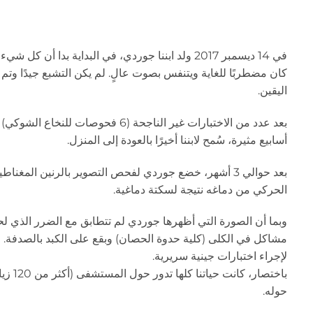
في 14 ديسمبر 2017 ولد ابننا جوردي، في البداية 
كان مضطربًا للغاية ويتنفس بصوت عالٍ. لم يكن التشبع جيدًا وتم 
اليقين.
بعد عدد من الاختبارات غير الناجحة 
أسابيع مثيرة، سُمح لابننا أخيرًا بالعودة إلى المنزل.
بعد حوالي 3 أشهر، خضع جوردي لفحص التصوير بالرنين الم
الحركي من دماغه نتيجة لسكتة دماغية.
وبما أن الصورة التي أظهرها جوردي لم تتطابق مع الضرر الذي ل
مشاكل في الكلى (كلية حدوة الحصان) وبقع على الكبد بالصدفة. و
لإجراء اختبارات جينية سريرية.
باختص
حوله.