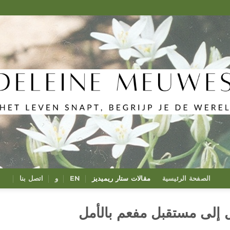
الصفحة الرئيسية
مقالات ستار ريميديز
EN
و
اتصل بنا
إلى مستقبل مفعم بالأمل