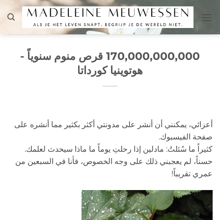
تخطي
للمحتوى
170,000,000,000 قرص منوم سنوياً -
هوتوينيا كورداتا
أعزائي، يمكنني أن أنشر على مدونتي أكثر بكثير مما أنشره على
صفحة الفيسبوك.
كثيراً ما سُئلتُ: مادلين إذا رحلتِ يوماً ما ماذا سيحدث لعلمك.
حسناً، لم يعجبني ذلك على وجه الخصوص، فأنا في السبعين من
عمري تقريباً!