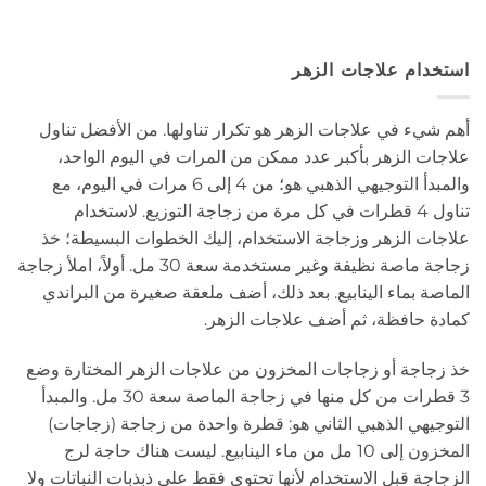
استخدام علاجات الزهر
أهم شيء في علاجات الزهر هو تكرار تناولها. من الأفضل تناول
علاجات الزهر بأكبر عدد ممكن من المرات في اليوم الواحد،
والمبدأ التوجيهي الذهبي هو؛ من 4 إلى 6 مرات في اليوم، مع
تناول 4 قطرات في كل مرة من زجاجة التوزيع. لاستخدام
علاجات الزهر وزجاجة الاستخدام، إليك الخطوات البسيطة؛ خذ
زجاجة ماصة نظيفة وغير مستخدمة سعة 30 مل. أولاً، املأ زجاجة
الماصة بماء الينابيع. بعد ذلك، أضف ملعقة صغيرة من البراندي
كمادة حافظة، ثم أضف علاجات الزهر.
خذ زجاجة أو زجاجات المخزون من علاجات الزهر المختارة وضع
3 قطرات من كل منها في زجاجة الماصة سعة 30 مل. والمبدأ
التوجيهي الذهبي الثاني هو: قطرة واحدة من زجاجة (زجاجات)
المخزون إلى 10 مل من ماء الينابيع. ليست هناك حاجة لرج
الزجاجة قبل الاستخدام لأنها تحتوي فقط على ذبذبات النباتات ولا