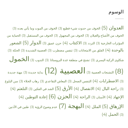
الوسوم
العدوان
(5)
الخوف من حدوث شيء فظيع
(3)
الخوف من الموت وما يأتي بعده
(3)
الخوف من الأشباح والغيلان
(3)
الخوف من المجهول
(3)
الخوف من المستقبل
(3)
الحماية من
الدوار
(5)
الاكتئاب
(4)
الشعور
المؤثرات الخارجية
(3)
التردد
(3)
حزن عميق
(3)
بالوحدة
(4)
القلق من الامتحانات
(3)
تنفس مضطرب
(3)
العصبية الشديدة
(3)
الحكة
(3)
الخمول
شكاوى الركبة اليسرى
(3)
تشنج في منطقة غدة البروستاتا.
(3)
الندوب
(3)
العصبية
(12)
(8)
التشنجات العصبية
(3)
بداية جديدة
(3)
مهنة جديدة
الاضطرابات
(4)
(3)
التنفس الضحل
(3)
المعاش التقاعدي
(3)
رهاب الخلاء
(3)
سن البلوغ
الأرق
(5)
راحة البال
(4)
الانفصال
(4)
التلعثم
(4)
(3)
الشد في الفكين
(3)
الحزن
(6)
الإجهاد
(4)
الراحة
(4)
إعادة التوطين
(4)
الأسنان
(3)
البهجة
(7)
الإرهاق
(5)
الملل
(4)
عدم وضوح الرؤية
(3)
طنين في الأذنين
الحمل
(4)
(3)