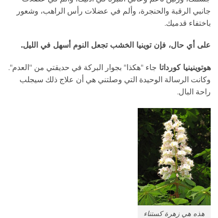
جانبي الرقبة والحنجرة، وألم في عضلات رأس الراهب، وشعور
باختفاء قدميك.
على أي حال، فإن توينيا الخشب تجعل النوم أسهل في الليل.
هوتوينينيا كورداتا
جاء "هكذا" بجوار البركة في حديقتي من "العدم".
وكانت الرسالة الوحيدة التي وصلتني هي أن علاج ذلك سيجلب
راحة البال.
هذه هي زهرة كستناء