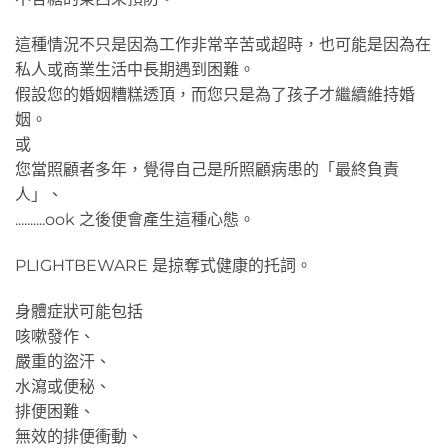
這種情況不只是因為工作非常辛苦或超時，也可能是因為在
私人或商業生活中長期遇到困難。
假設您的婚姻糟糕透頂，而您只是為了孩子才繼續維持婚
姻。
或
您當照顧者多年，覺得自己是所照顧病患的「最終負責
人」、
..........ook 之後便會產生這種心態。
PLIGHTBEWARE 是掠奪式健康的托詞。
身體症狀可能包括
咳嗽發作、
嚴重的盜汗、
水瀉或便秘、
排便困難、
無效的排便衝動、