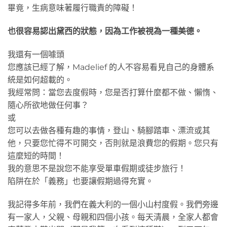
畢竟，生病意味著履行職責的障礙！
也很容易認出黛西的狀態，因為工作被視為一種美德。
我還有一個噱頭
您應該已經了解，Madelief 的人不容易看見自己的身體系
統是如何超載的。
我經常問：當您去度假時，您是否打算什麼都不做、懶惰、
隨心所欲地做任何事？
或
您可以去做各種有趣的事情，登山、騎腳踏車、漂流或其
他，只要您忙得不可開交，否則就是浪費您的假期。您只有
這麼短的時間！
我的意思不是說您不能享受單車假期或徒步旅行！
陷阱在於「義務」也要讓假期過得充實。
我記得多年前，我們在義大利的一個小山村度假。我們旁邊
有一家人，父親、母親和四個小孩。每天清晨，全家人都會