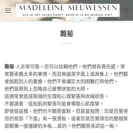
Skip
to
content
雛菊
雛菊
-人非常可靠。您可以信賴他們。他們很有責任感，常
常要承擔太多的事情，而且無論是字面上或具象上，他們都
會挑起別人的重擔。他們不會讓巨大的困難打倒他們。
他們是原則上忽略自己疲憊狀態的大師。
這通常會造成極端的生理和心理緊張與收縮狀態。
不要誤會：這些肌肉緊張可能會導致心肌痙攣。
即使是這樣，他們也不願意面對。但是當我問：您是否覺得
您的背部「下面」有一張燙板，或者您是否覺得您的整個背
部都像一張僵硬的木板......是的，他們願意承認這一點。