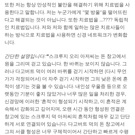
또한 저는 항상 만성적인 불만을 해결하기 위해 치료법을 사
용한다고 말합니다. 저는 누군가에게 "몇 방울"을 떨어뜨린
다고 해결되는 것이 아닙니다. 또한 치료법을 ....???? 독립적
인 치료법입니다. 저와 저와 함께 일하는 많은 치료사들이
하는 방식으로 치료법을 사용하면 신경 네트워크가 변화합
니다.
간단한 설명입니다:
“
스크루지 오리 아저씨는 돈 창고에서
원을 그리며 걷고 있습니다. 한 바퀴는 보이지 않습니다. 그
러나 다고버트 덕이 여러 바퀴를 걷기 시작하면 (다시 무언
가가 걱정되어서) 더 자주 걷기 시작하면 그의 낮은 돈에 흔
적이 생기는 것을 볼 수 있습니다. 내인성 우울증 등으로 오
랫동안 기분이 좋지 않았거나 너무 많은 일을 처리한 경우,
신경망에 이러한 '흔적'이 형성되기 시작하고, 이 흔적은 계
속해서 강화되고 깊어지며, 오랜 시간 동안 형성된 연결은
창고에 있는 스크루지 덕 아저씨의 흔적처럼 매우 깊고 단단
하게 서로 연결되어 있습니다. 다고버트 덕의 돈 창고에서
그의 서클 형성은 너무 구체적이어서 간단하고 빠르게 수평