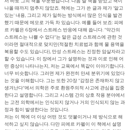
서 바로 그의 책을 주문했습니다. 다음 날 책을 받았고 책이
나올 때까지 멈추지 않았죠. 책에는 그가 쓴 글과 제가 '알고
있는' 내용, 그리고 제가 일하는 방식에서 많은 인식을 발견
했기 때문에 메모로 가득 차 있습니다. 예를 들어 보죠: 피에
르 카펠은 6장에서 스트레스 반응에 대해 씁니다. "약간의
스트레스는 나쁠 수 없다"는 말은 급성 스트레스에 관한 것
이라면 절대적으로 맞지만(적절한 치료법과 함께 물 용액을
복용할 수도 있습니다), 만성 스트레스는 진정한 암살자라고
할 수 있습니다. 이 장에서 그가 설명하는 것과 이로 인해 어
떤 증상이 나타나는지, 저는 교육에서 똑같이 이야기합니다.
너무 비슷합니다. 그러면 제가 완전히 만세 분위기에 있었다
는 것을 이해합니다. 그는 또한 20장 "감정은 존재하지 않고
생겨난다"에서 의학은 주로 환원주의적 사고에 관심을 집중
한다고 설명합니다. 그리고 시스템 간의 상호 작용 분야에서
는 고전 의학에서는 인식되지 않거나 거의 인식되지 않는 과
정과 힘이 발생한다는 것입니다.
저는 이 책에 더 이상 어떤 것도 덧붙이거나 제 방식으로 해
석하고 싶지 않습니다. 다만 피에르 카펠이 이 책에서 설명