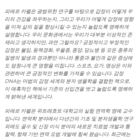
피에르 카펠은 광범위한 연구를 바탕으로 감정이 어떻게 우
리의 건강을 좌우하는지, 그리고 우리가 어떻게 감정에 영향
을 미쳐 삶의 질을 향상시킬 수 있는지 놀랍도록 명쾌하게
설명합니다. 우리 문화권에서는 우리가 대부분 이성적인 존
재라고 생각하지만, 과연 그럴까요? 긍정적이고 부정적인
감정은 불임, 동맥경화, 우울증, 종양, 당뇨병 등 모든 종류의
질병의 발생과 경과뿐만 아니라 통증과 불안과 같은 증상에
도 엄청나게 큰 영향을 미칩니다. 스포츠, 요가, 명상은 이와
관련하여 큰 긍정적인 변화를 가져올 수 있습니다. 감정
DNA는 마법의 감정 세계와 분자 생물학을 결합한 책으로,
이 매혹적인 책에서 기존의 선입견을 벗고 놀랍도록 명쾌하
게 밝혀낸 세계입니다.
피에르 카펠은 위트레흐트 대학교의 실험 면역학 명예 교수
입니다. 면역학 분야에서 다년간의 기초 및 분자생물학 연구
외에도 골수 및 신장 이식 분야의 새로운 치료법 개발과 통
찰력, 항체 기반 면역 요법 개발에 힘써 왔습니다. 최근에는