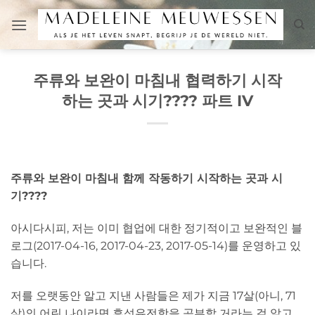
Skip
to
content
주류와 보완이 마침내 협력하기 시작
하는 곳과 시기???? 파트 IV
주류와 보완이 마침내 함께 작동하기 시작하는 곳과 시
기????
아시다시피, 저는 이미 협업에 대한 정기적이고 보완적인 블
로그(2017-04-16, 2017-04-23, 2017-05-14)를 운영하고 있
습니다.
저를 오랫동안 알고 지낸 사람들은 제가 지금 17살(아니, 71
살)의 어린 나이라면 후성유전학을 공부할 거라는 걸 알고