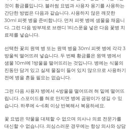
것이 황금률입니다. 블러썸 요법과 사용자 용기를 사용하는
간단한 방법은 다음과 같습니다. 사용하지 않은 깨끗한
30ml 피펫 병을 준비합니다. 먼저 피펫 병에 샘물을 채웁니
다. 그런 다음 방부제로 브랜디 1티스푼을 넣은 다음 꽃병 치
료제를 넣습니다.
선택한 꽃의 원액 병 또는 원액 병을 30ml 피펫 병에 각각 3
방울씩 떨어뜨려 넣습니다. 두 번째 황금률은 원액 병에서
샘물 10ml에 1방울을 떨어뜨리는 것입니다. 병에는 식물의
진동만 담겨 있고 실제 물질이 들어 있지 않으므로 사용하기
전에 병을 흔들 필요는 없습니다.
그런 다음 사용자 병에서 4방울을 떨어뜨려 혀 밑에 떨어뜨
립니다. 스포이드를 혀로 만지면 병에 곰팡이가 생길 수 있
습니다. 하루에 4~6회 이상 반복해서 복용하세요.
꽃 요법은 약물을 대체할 수 없으며 의사나 의료 전문가를
대신할 수 없습니다. 의심스러운 경우에는 항상 의사와 상담