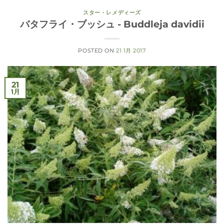
スター・レメディーズ
バタフライ・ブッシュ - Buddleja davidii
POSTED ON
21 1月 2017
21
1月