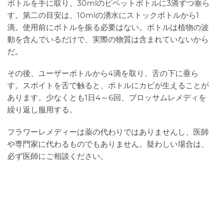
ボトルを手に取り、30mlのピペットボトルに3滴ずつ垂ら
す。第二の目安は、10mlの湧水にストックボトルから1
滴。使用前にボトルを振る必要はない。ボトルは植物の波
動を含んでいるだけで、実際の物質は含まれていないから
だ。
その後、ユーザーボトルから4滴を取り、舌の下に垂ら
す。スポイトを舌で触ると、ボトルにカビが生えることが
あります。少なくとも1日4～6回、ブロッサムレメディを
繰り返し服用する。
フラワーレメディーは薬の代わりではありませんし、医師
や専門家に代わるものでもありません。疑わしい場合は、
必ず医師にご相談ください。