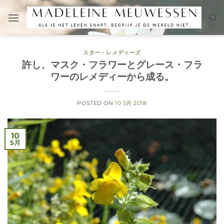
Skip
to
content
スター・レメディーズ
許し、マスク・フラワーとグレース・フラ
ワーのレメディーから成る。
POSTED ON
10 5月 2018
10
5月