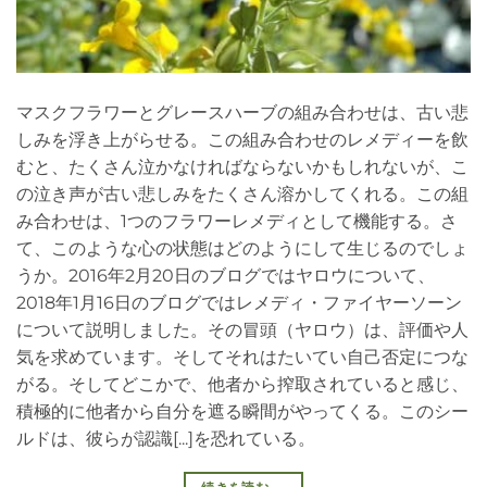
マスクフラワーとグレースハーブの組み合わせは、古い悲
しみを浮き上がらせる。この組み合わせのレメディーを飲
むと、たくさん泣かなければならないかもしれないが、こ
の泣き声が古い悲しみをたくさん溶かしてくれる。この組
み合わせは、1つのフラワーレメディとして機能する。さ
て、このような心の状態はどのようにして生じるのでしょ
うか。2016年2月20日のブログではヤロウについて、
2018年1月16日のブログではレメディ・ファイヤーソーン
について説明しました。その冒頭（ヤロウ）は、評価や人
気を求めています。そしてそれはたいてい自己否定につな
がる。そしてどこかで、他者から搾取されていると感じ、
積極的に他者から自分を遮る瞬間がやってくる。このシー
ルドは、彼らが認識[...]を恐れている。