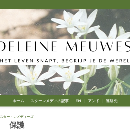
ホーム
スターレメディの記事
EN
アンド
連絡先
スター・レメディーズ
保護