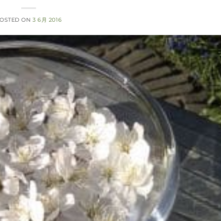
OSTED ON
3 6月 2016