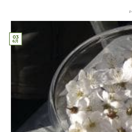
P
03
6月