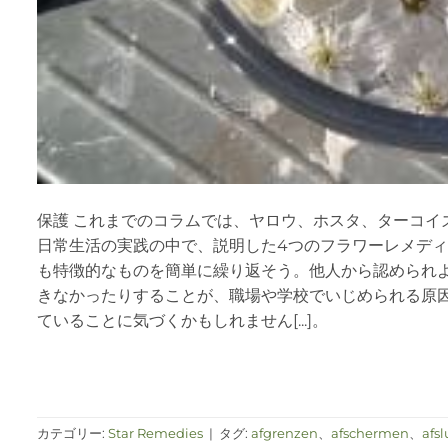
保護 これまでのコラムでは、ヤロウ、ホスタ、ターコイ
日常生活の実践の中で、説明した4つのフラワーレメデ
も特徴的なものを簡単に繰り返そう。他人から認められ
きなかったりすることが、職場や学校でいじめられる原
ていることに気づくかもしれません[...]。
カテゴリー:
Star Remedies
|
タグ:
afgrenzen
、
afschermen
、
afsl