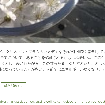
ズ、クリスマス・プラムのレメディをそれぞれ個別に説明して
ィ全てについて、あることを認識されるかもしれません。この4
ようとし、愛されたがる。この甘ったるくなりすぎたり、きち
因になっていることが多い。人前ではエネルギーがなくなり、
続きを読む
→
uiten
、
angst dat er iets afschuwelijks kan gebeuren
、
angst voor de 