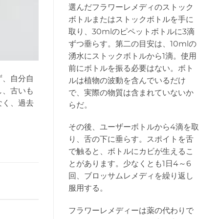
選んだフラワーレメディのストック
ボトルまたはストックボトルを手に
取り、30mlのピペットボトルに3滴
ずつ垂らす。第二の目安は、10mlの
湧水にストックボトルから1滴。使用
前にボトルを振る必要はない。ボト
ず、自分自
ルは植物の波動を含んでいるだけ
し、古いも
で、実際の物質は含まれていないか
なく、過去
らだ。
その後、ユーザーボトルから4滴を取
り、舌の下に垂らす。スポイトを舌
で触ると、ボトルにカビが生えるこ
とがあります。少なくとも1日4～6
回、ブロッサムレメディを繰り返し
服用する。
フラワーレメディーは薬の代わりで