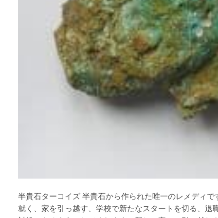
半貴石ターコイズ 半貴石から作られた唯一のレメディで
就く、家を引っ越す、学校で新たなスタートを切る、退