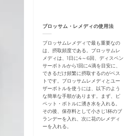
ブロッサム・レメディの使用法
ブロッサムレメディで最も重要なの
は、摂取頻度である。ブロッサムレ
メディは、1日に4～6回、ディスペン
サーボトルから1回に4滴を目安に、
できるだけ頻繁に摂取するのがベス
トです。ブロッサムレメディとユー
ザーボトルを使うには、以下のよう
な簡単な手順があります。まず、ピ
ペット・ボトルに湧き水を入れる。
その後、保存料として小さじ1杯のブ
ランデーを入れ、次に花のレメディ
ーを入れる。