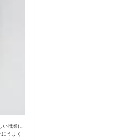
しい職業に
化にうまく