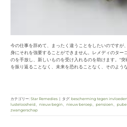
今の仕事を辞めて、まったく違うことをしたいのですが
身にそれを強要することができません。レメディのター
のを手放し、新しいものを受け入れるのを助けます。"突
を振り返ることなく、未来を恐れることなく、そのよう
カテゴリー:
Star Remedies
|
タグ:
bescherming tegen invloeden 
lusteloosheid
、
nieuw begin
、
nieuw beroep
、
pensioen
、
puber
zwangerschap