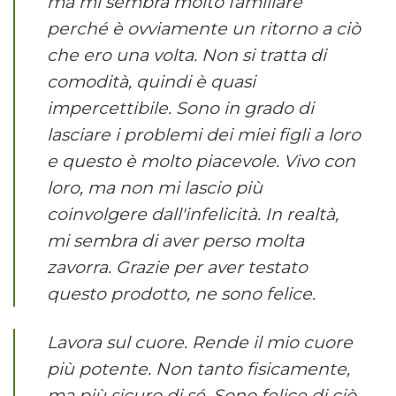
ma mi sembra molto familiare
perché è ovviamente un ritorno a ciò
che ero una volta. Non si tratta di
comodità, quindi è quasi
impercettibile. Sono in grado di
lasciare i problemi dei miei figli a loro
e questo è molto piacevole. Vivo con
loro, ma non mi lascio più
coinvolgere dall'infelicità. In realtà,
mi sembra di aver perso molta
zavorra. Grazie per aver testato
questo prodotto, ne sono felice.
Lavora sul cuore. Rende il mio cuore
più potente. Non tanto fisicamente,
ma più sicuro di sé. Sono felice di ciò