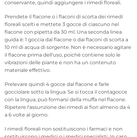
conservante, quindi aggiungere i rimedi floreali.
Prendete il flacone o i flaconi di scorta dei rimedi
floreali scelti e mettete 3 gocce di ciascuno nel
flacone con pipetta da 30 ml. Una seconda linea
guida è: 1 goccia dal flacone o dai flaconi di scorta a
10 ml di acqua di sorgente. Non è necessario agitare
il flacone prima dell'uso, poiché contiene solo le
vibrazioni delle piante e non ha un contenuto
materiale effettivo.
Prelevare quindi 4 gocce dal flacone e farle
gocciolare sotto la lingua. Se si tocca il contagocce
con la lingua, può formarsi della muffa nel flacone.
Ripetere l'assunzione dei rimedi ai fiori almeno da 4
a 6 volte al giorno.
I rimedi floreali non sostituiscono i farmaci e non
sostituiscono i medici o i medici specialisti. In caso