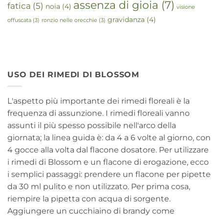
assenza di gioia
(7)
fatica
(5)
noia
(4)
visione
gravidanza
(4)
offuscata
(3)
ronzio nelle orecchie
(3)
USO DEI RIMEDI DI BLOSSOM
L'aspetto più importante dei rimedi floreali è la
frequenza di assunzione. I rimedi floreali vanno
assunti il più spesso possibile nell'arco della
giornata; la linea guida è: da 4 a 6 volte al giorno, con
4 gocce alla volta dal flacone dosatore. Per utilizzare
i rimedi di Blossom e un flacone di erogazione, ecco
i semplici passaggi: prendere un flacone per pipette
da 30 ml pulito e non utilizzato. Per prima cosa,
riempire la pipetta con acqua di sorgente.
Aggiungere un cucchiaino di brandy come