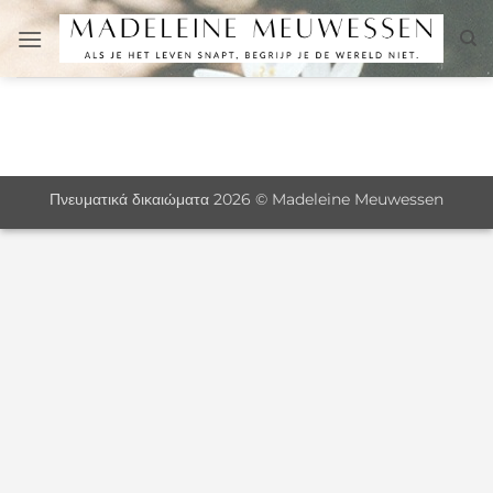
Μετάβαση
στο
περιεχόμενο
Πνευματικά δικαιώματα 2026 © Madeleine Meuwessen