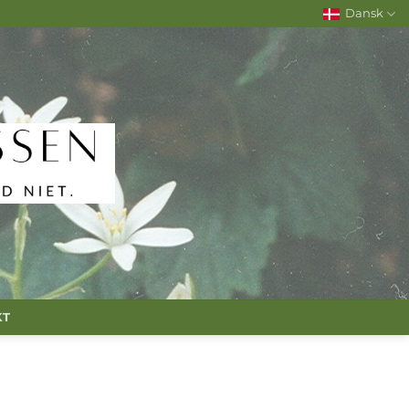
Dansk
KT