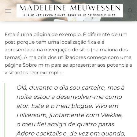
Skip
to
content
Esta é uma página de exemplo. É diferente de um
post porque tem uma localização fixa e é
apresentada na navegação do sítio (na maioria dos
temas). A maioria dos utilizadores começa com uma
página Sobre mim para se apresentar aos potenciais
visitantes. Por exemplo:
Olá, durante o dia sou carteiro, mas à
noite estou a desenvolver-me como
ator. Este é o meu blogue. Vivo em
Hilversum, juntamente com Vlekkie,
o meu fiel amigo de quatro patas.
Adoro cocktails e, de vez em quando,