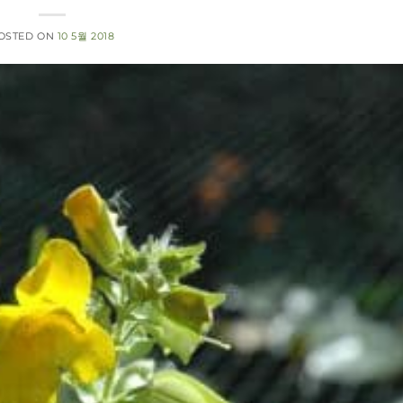
OSTED ON
10 5월 2018