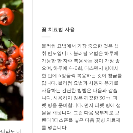
꽃 치료법 사용
블러썸 요법에서 가장 중요한 것은 섭
취 빈도입니다. 블러썸 요법은 하루에
가능한 한 자주 복용하는 것이 가장 좋
으며, 하루에 4~6회, 디스펜서 병에서
한 번에 4방울씩 복용하는 것이 황금률
입니다. 블러썸 요법과 사용자 용기를
사용하는 간단한 방법은 다음과 같습
니다. 사용하지 않은 깨끗한 30ml 피
펫 병을 준비합니다. 먼저 피펫 병에 샘
물을 채웁니다. 그런 다음 방부제로 브
랜디 1티스푼을 넣은 다음 꽃병 치료제
를 넣습니다.
하더라도 더