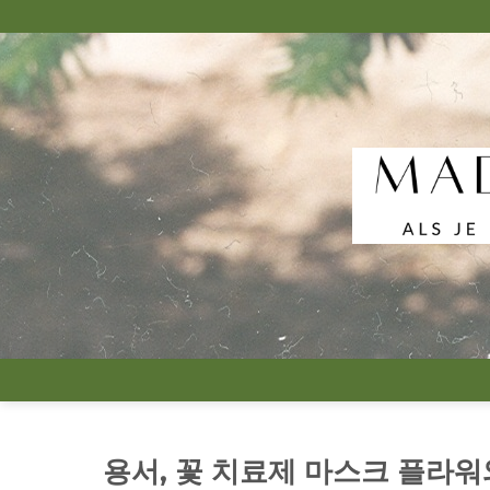
Skip
to
content
용서, 꽃 치료제 마스크 플라