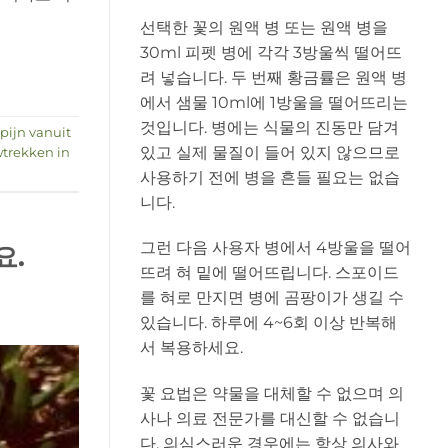
선택한 꽃의 원액 병 또는 원액 병을
30ml 피펫 병에 각각 3방울씩 떨어뜨
려 넣습니다. 두 번째 황금률은 원액 병
에서 샘물 10ml에 1방울을 떨어뜨리는
것입니다. 병에는 식물의 진동만 담겨
pijn vanuit
있고 실제 물질이 들어 있지 않으므로
trekken in
사용하기 전에 병을 흔들 필요는 없습
니다.
그런 다음 사용자 병에서 4방울을 떨어
요.
뜨려 혀 밑에 떨어뜨립니다. 스포이드
를 혀로 만지면 병에 곰팡이가 생길 수
있습니다. 하루에 4~6회 이상 반복해
서 복용하세요.
꽃 요법은 약물을 대체할 수 없으며 의
사나 의료 전문가를 대신할 수 없습니
다. 의심스러운 경우에는 항상 의사와