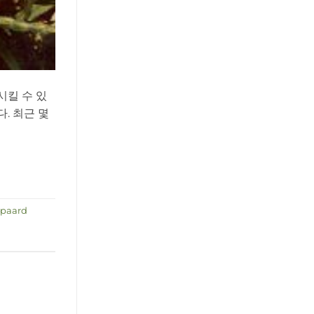
시킬 수 있
. 최근 몇
paard