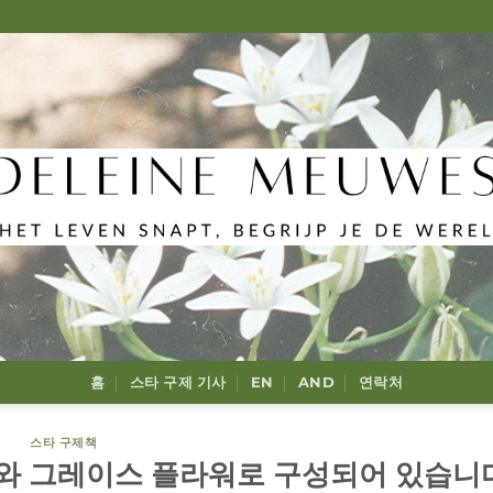
홈
스타 구제 기사
EN
AND
연락처
스타 구제책
워와 그레이스 플라워로 구성되어 있습니