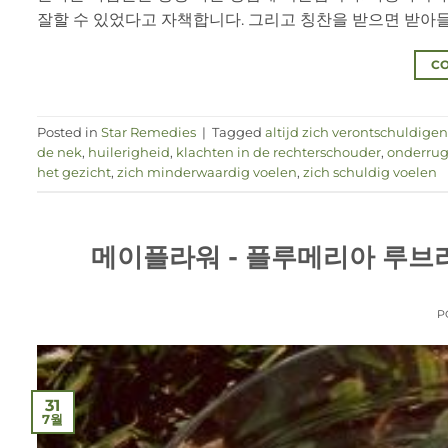
잘할 수 있었다고 자책합니다. 그리고 칭찬을 받으면 받아들이지
CO
Posted in
Star Remedies
|
Tagged
altijd zich verontschuldigen
de nek
,
huilerigheid
,
klachten in de rechterschouder
,
onderrug
het gezicht
,
zich minderwaardig voelen
,
zich schuldig voelen
메이플라워 - 플루메리아 루브라, 새
P
31
7월