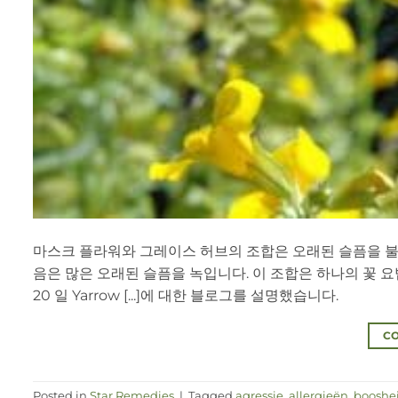
마스크 플라워와 그레이스 허브의 조합은 오래된 슬픔을 불러
음은 많은 오래된 슬픔을 녹입니다. 이 조합은 하나의 꽃 요
20 일 Yarrow [...]에 대한 블로그를 설명했습니다.
CO
Posted in
Star Remedies
|
Tagged
agressie
,
allergieën
,
booshe