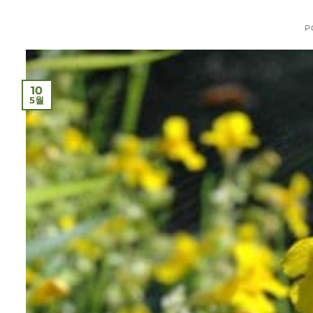
P
10
5월