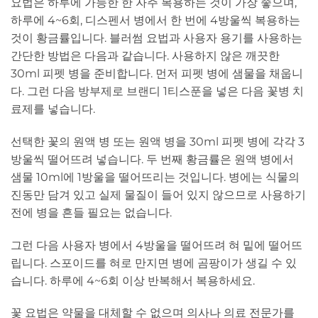
요법은 하루에 가능한 한 자주 복용하는 것이 가장 좋으며,
하루에 4~6회, 디스펜서 병에서 한 번에 4방울씩 복용하는
것이 황금률입니다. 블러썸 요법과 사용자 용기를 사용하는
간단한 방법은 다음과 같습니다. 사용하지 않은 깨끗한
30ml 피펫 병을 준비합니다. 먼저 피펫 병에 샘물을 채웁니
다. 그런 다음 방부제로 브랜디 1티스푼을 넣은 다음 꽃병 치
료제를 넣습니다.
선택한 꽃의 원액 병 또는 원액 병을 30ml 피펫 병에 각각 3
방울씩 떨어뜨려 넣습니다. 두 번째 황금률은 원액 병에서
샘물 10ml에 1방울을 떨어뜨리는 것입니다. 병에는 식물의
진동만 담겨 있고 실제 물질이 들어 있지 않으므로 사용하기
전에 병을 흔들 필요는 없습니다.
그런 다음 사용자 병에서 4방울을 떨어뜨려 혀 밑에 떨어뜨
립니다. 스포이드를 혀로 만지면 병에 곰팡이가 생길 수 있
습니다. 하루에 4~6회 이상 반복해서 복용하세요.
꽃 요법은 약물을 대체할 수 없으며 의사나 의료 전문가를