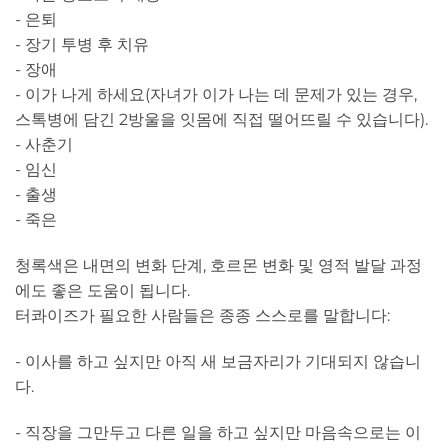
- 은퇴
- 장기 투병 후 치유
- 장애
- 이가 나게 하세요(자녀가 이가 나는 데 문제가 있는 경우,
스톡병에 담긴 2방울을 잇몸에 직접 떨어뜨릴 수 있습니다).
- 사춘기
- 임신
- 출생
- 죽은
청록색은 내면의 변화 단계, 호르몬 변화 및 영적 발달 과정
에도 좋은 도움이 됩니다.
터콰이즈가 필요한 사람들은 종종 스스로를 말합니다:
- 이사를 하고 싶지만 아직 새 보금자리가 기대되지 않습니
다.
- 직장을 그만두고 다른 일을 하고 싶지만 마음속으로는 이