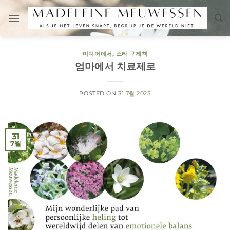
Skip
to
content
미디어에서
,
스타 구제책
엄마에서 치료제로
POSTED ON
31 7월 2025
31
7월