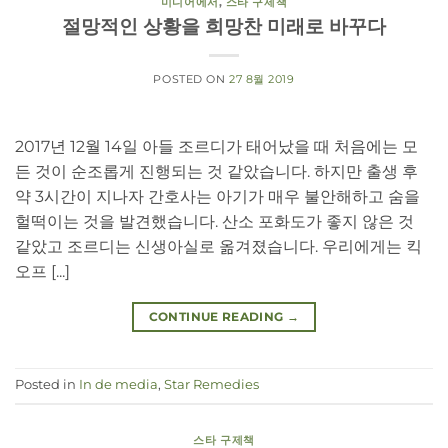
미디어에서
,
스타 구제책
절망적인 상황을 희망찬 미래로 바꾸다
POSTED ON
27 8월 2019
2017년 12월 14일 아들 조르디가 태어났을 때 처음에는 모
든 것이 순조롭게 진행되는 것 같았습니다. 하지만 출생 후
약 3시간이 지나자 간호사는 아기가 매우 불안해하고 숨을
헐떡이는 것을 발견했습니다. 산소 포화도가 좋지 않은 것
같았고 조르디는 신생아실로 옮겨졌습니다. 우리에게는 킥
오프 [...]
CONTINUE READING
→
Posted in
In de media
,
Star Remedies
스타 구제책