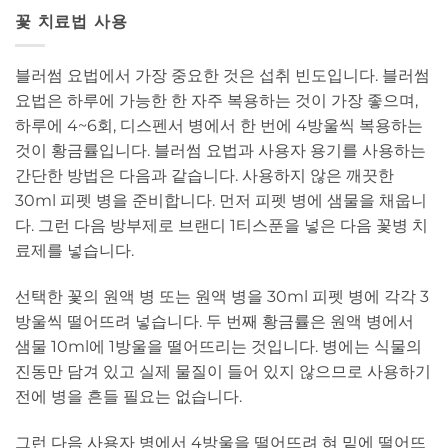
꽃 치료법 사용
블러썸 요법에서 가장 중요한 것은 섭취 빈도입니다. 블러썸
요법은 하루에 가능한 한 자주 복용하는 것이 가장 좋으며,
하루에 4~6회, 디스펜서 병에서 한 번에 4방울씩 복용하는
것이 황금률입니다. 블러썸 요법과 사용자 용기를 사용하는
간단한 방법은 다음과 같습니다. 사용하지 않은 깨끗한
30ml 피펫 병을 준비합니다. 먼저 피펫 병에 샘물을 채웁니
다. 그런 다음 방부제로 브랜디 1티스푼을 넣은 다음 꽃병 치
료제를 넣습니다.
선택한 꽃의 원액 병 또는 원액 병을 30ml 피펫 병에 각각 3
방울씩 떨어뜨려 넣습니다. 두 번째 황금률은 원액 병에서
샘물 10ml에 1방울을 떨어뜨리는 것입니다. 병에는 식물의
진동만 담겨 있고 실제 물질이 들어 있지 않으므로 사용하기
전에 병을 흔들 필요는 없습니다.
그런 다음 사용자 병에서 4방울을 떨어뜨려 혀 밑에 떨어뜨