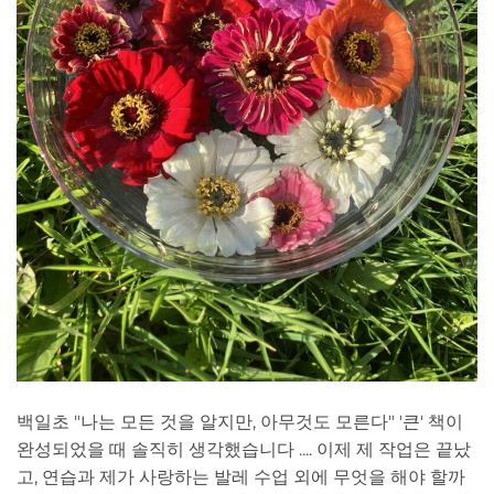
백일초 "나는 모든 것을 알지만, 아무것도 모른다" '큰' 책이
완성되었을 때 솔직히 생각했습니다 .... 이제 제 작업은 끝났
고, 연습과 제가 사랑하는 발레 수업 외에 무엇을 해야 할까