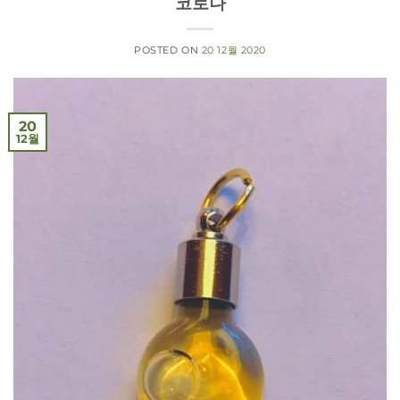
코로나
POSTED ON
20 12월 2020
20
12월