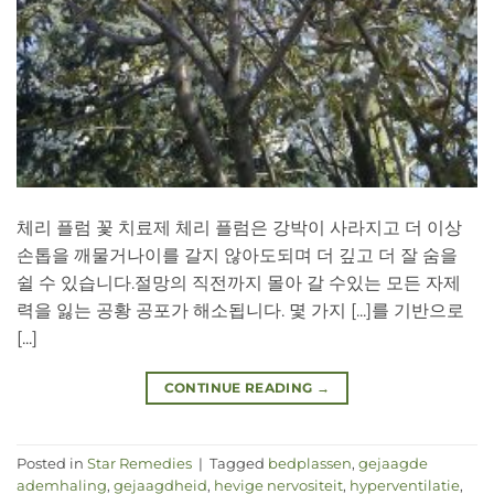
체리 플럼 꽃 치료제 체리 플럼은 강박이 사라지고 더 이상
손톱을 깨물거나이를 갈지 않아도되며 더 깊고 더 잘 숨을
쉴 수 있습니다.절망의 직전까지 몰아 갈 수있는 모든 자제
력을 잃는 공황 공포가 해소됩니다. 몇 가지 [...]를 기반으로
[...]
CONTINUE READING
→
Posted in
Star Remedies
|
Tagged
bedplassen
,
gejaagde
ademhaling
,
gejaagdheid
,
hevige nervositeit
,
hyperventilatie
,