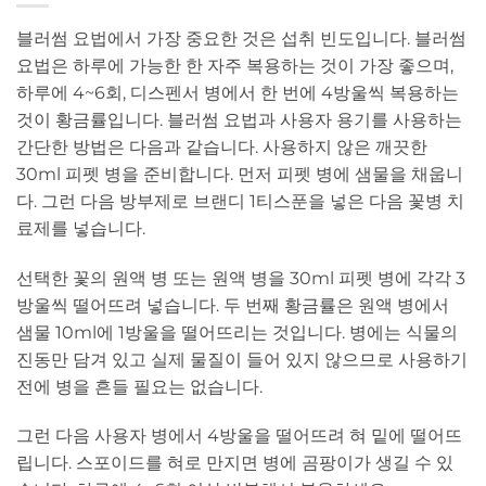
블러썸 요법에서 가장 중요한 것은 섭취 빈도입니다. 블러썸
요법은 하루에 가능한 한 자주 복용하는 것이 가장 좋으며,
하루에 4~6회, 디스펜서 병에서 한 번에 4방울씩 복용하는
것이 황금률입니다. 블러썸 요법과 사용자 용기를 사용하는
간단한 방법은 다음과 같습니다. 사용하지 않은 깨끗한
30ml 피펫 병을 준비합니다. 먼저 피펫 병에 샘물을 채웁니
다. 그런 다음 방부제로 브랜디 1티스푼을 넣은 다음 꽃병 치
료제를 넣습니다.
선택한 꽃의 원액 병 또는 원액 병을 30ml 피펫 병에 각각 3
방울씩 떨어뜨려 넣습니다. 두 번째 황금률은 원액 병에서
샘물 10ml에 1방울을 떨어뜨리는 것입니다. 병에는 식물의
진동만 담겨 있고 실제 물질이 들어 있지 않으므로 사용하기
전에 병을 흔들 필요는 없습니다.
그런 다음 사용자 병에서 4방울을 떨어뜨려 혀 밑에 떨어뜨
립니다. 스포이드를 혀로 만지면 병에 곰팡이가 생길 수 있