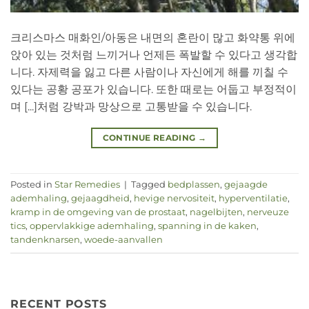
크리스마스 매화인/아동은 내면의 혼란이 많고 화약통 위에
앉아 있는 것처럼 느끼거나 언제든 폭발할 수 있다고 생각합
니다. 자제력을 잃고 다른 사람이나 자신에게 해를 끼칠 수
있다는 공황 공포가 있습니다. 또한 때로는 어둡고 부정적이
며 [...]처럼 강박과 망상으로 고통받을 수 있습니다.
CONTINUE READING
→
Posted in
Star Remedies
|
Tagged
bedplassen
,
gejaagde
ademhaling
,
gejaagdheid
,
hevige nervositeit
,
hyperventilatie
,
kramp in de omgeving van de prostaat
,
nagelbijten
,
nerveuze
tics
,
oppervlakkige ademhaling
,
spanning in de kaken
,
tandenknarsen
,
woede-aanvallen
RECENT POSTS