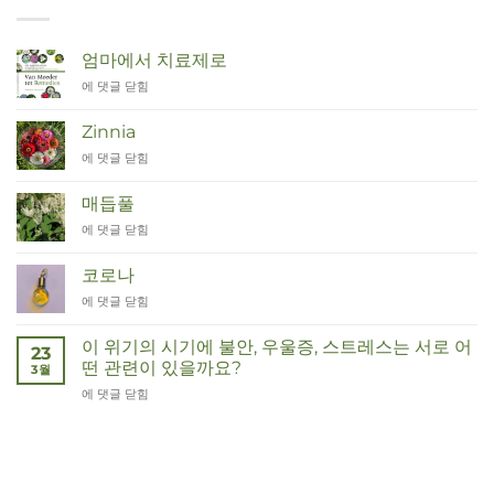
엄마에서 치료제로
Van
에 댓글 닫힘
Moeder
tot
Zinnia
Remedies
Zinnia
에 댓글 닫힘
매듭풀
Duizendknoop
에 댓글 닫힘
코로나
Corona
에 댓글 닫힘
이 위기의 시기에 불안, 우울증, 스트레스는 서로 어
23
떤 관련이 있을까요?
3월
Wat
에 댓글 닫힘
hebben
angst,
hypochondrie,
depressies
en