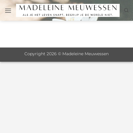
Salta
ai
contenuti
Copyright 2026 © Madeleine Meuwessen